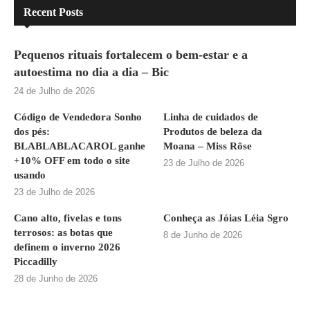
Recent Posts
Pequenos rituais fortalecem o bem-estar e a
autoestima no dia a dia – Bic
24 de Julho de 2026
Código de Vendedora Sonho
Linha de cuidados de
dos pés:
Produtos de beleza da
BLABLABLACAROL ganhe
Moana – Miss Rôse
+10% OFF em todo o site
23 de Julho de 2026
usando
23 de Julho de 2026
Cano alto, fivelas e tons
Conheça as Jóias Léia Sgro
terrosos: as botas que
8 de Junho de 2026
definem o inverno 2026
Piccadilly
28 de Junho de 2026