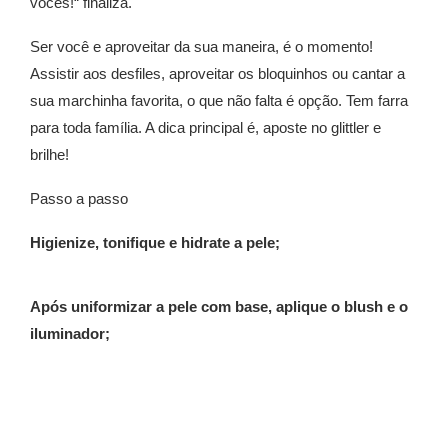
vocês!“ finaliza.
Ser você e aproveitar da sua maneira, é o momento!
Assistir aos desfiles, aproveitar os bloquinhos ou cantar a
sua marchinha favorita, o que não falta é opção. Tem farra
para toda família. A dica principal é, aposte no glittler e
brilhe!
Passo a passo
Higienize, tonifique e hidrate a pele;
Após uniformizar a pele com base, aplique o blush e o
iluminador;