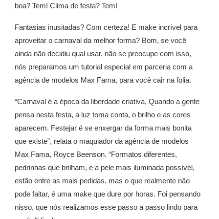
boa? Tem! Clima de festa? Tem!
Fantasias inusitadas? Com certeza! E make incrível para
aproveitar o carnaval da melhor forma? Bom, se você
ainda não decidiu qual usar, não se preocupe com isso,
nós preparamos um tutorial especial em parceria com a
agência de modelos Max Fama, para você cair na folia.
“Carnaval é a época da liberdade criativa, Quando a gente
pensa nesta festa, a luz toma conta, o brilho e as cores
aparecem. Festejar é se enxergar da forma mais bonita
que existe”, relata o maquiador da agência de modelos
Max Fama, Royce Beenson. “Formatos diferentes,
pedrinhas que brilham, e a pele mais iluminada possível,
estão entre as mais pedidas, mas o que realmente não
pode faltar, é uma make que dure por horas. Foi pensando
nisso, que nós realizamos esse passo a passo lindo para