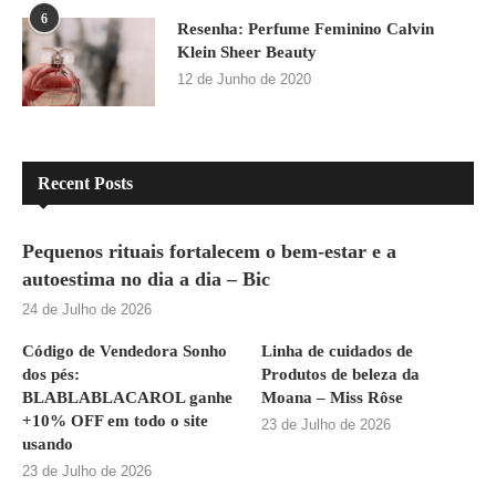
6
Resenha: Perfume Feminino Calvin
Klein Sheer Beauty
12 de Junho de 2020
Recent Posts
Pequenos rituais fortalecem o bem-estar e a
autoestima no dia a dia – Bic
24 de Julho de 2026
Código de Vendedora Sonho
Linha de cuidados de
dos pés:
Produtos de beleza da
BLABLABLACAROL ganhe
Moana – Miss Rôse
+10% OFF em todo o site
23 de Julho de 2026
usando
23 de Julho de 2026