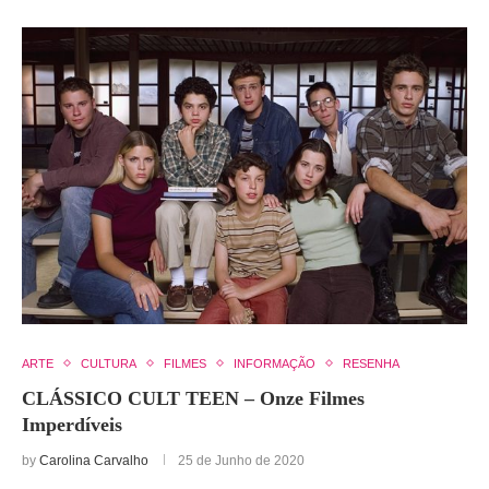
ARTE
CULTURA
FILMES
INFORMAÇÃO
RESENHA
CLÁSSICO CULT TEEN – Onze Filmes
Imperdíveis
by
Carolina Carvalho
25 de Junho de 2020