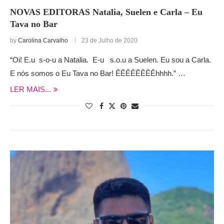
NOVAS EDITORAS Natalia, Suelen e Carla – Eu
Tava no Bar
by
Carolina Carvalho
23 de Julho de 2020
“Oi! E.u s-o-u a Natalia. E-u s.o.u a Suelen. Eu sou a Carla.
E nós somos o Eu Tava no Bar! ÊÊÊÊÊÊÊÊhhhh.” …
LER MAIS...