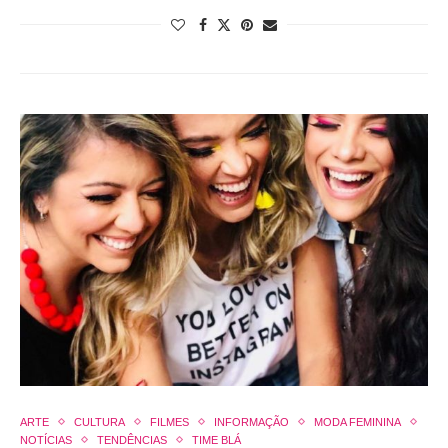
ARTE
CULTURA
FILMES
INFORMAÇÃO
MODA FEMININA
NOTÍCIAS
TENDÊNCIAS
TIME BLÁ