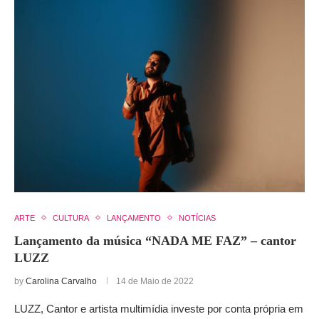
ARTE
CULTURA
LANÇAMENTO
NOTÍCIAS
Lançamento da música “NADA ME FAZ” – cantor
LUZZ
by
Carolina Carvalho
14 de Maio de 2022
LUZZ, Cantor e artista multimídia investe por conta própria em