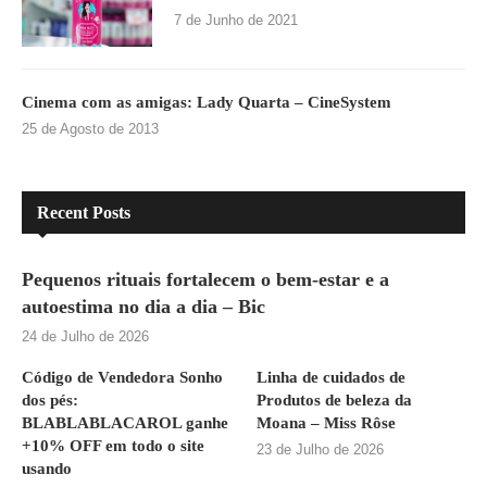
7 de Junho de 2021
Cinema com as amigas: Lady Quarta – CineSystem
25 de Agosto de 2013
Recent Posts
Pequenos rituais fortalecem o bem-estar e a
autoestima no dia a dia – Bic
24 de Julho de 2026
Código de Vendedora Sonho
Linha de cuidados de
dos pés:
Produtos de beleza da
BLABLABLACAROL ganhe
Moana – Miss Rôse
+10% OFF em todo o site
23 de Julho de 2026
usando