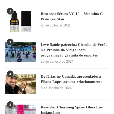
2
Resenha: Sérum VC 10 – Vitamina C –
Principia Skin
20 de Julho de 2021
3
Leve Saúde patrocina Circuito de Verão
Na Prainha do Vidigal com
programação gratuita de esportes
25 de Janeiro de 2024
4
De férias no Canadá, apresentadora
Eliana Lopes assume relacionamento
8 de Janeiro de 2024
5
Resenha: Charming Spray Gloss Liso
Instantâneo