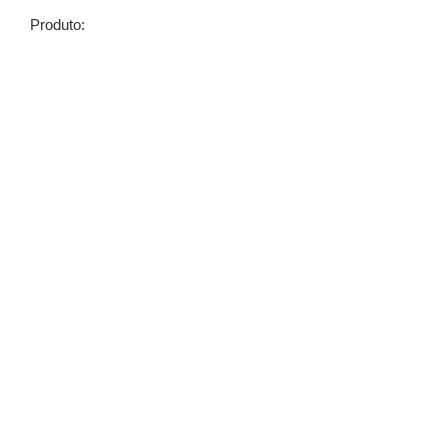
Produto: