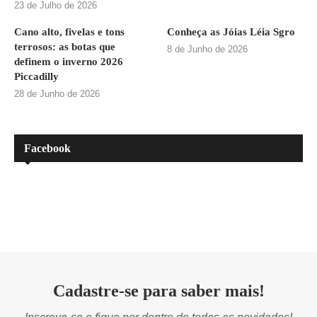
23 de Julho de 2026
Cano alto, fivelas e tons
Conheça as Jóias Léia Sgro
terrosos: as botas que
8 de Junho de 2026
definem o inverno 2026
Piccadilly
28 de Junho de 2026
Facebook
Cadastre-se para saber mais!