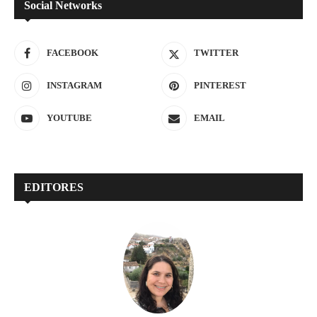
Social Networks
FACEBOOK
TWITTER
INSTAGRAM
PINTEREST
YOUTUBE
EMAIL
EDITORES