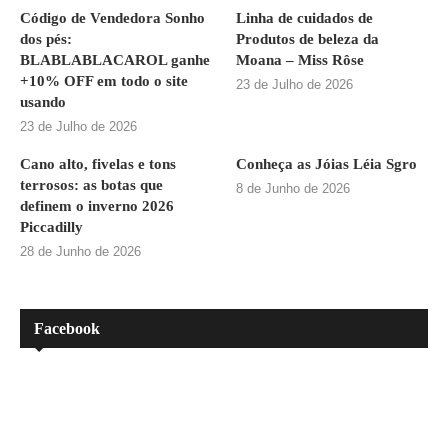
Código de Vendedora Sonho
Linha de cuidados de
dos pés:
Produtos de beleza da
BLABLABLACAROL ganhe
Moana – Miss Rôse
+10% OFF em todo o site
23 de Julho de 2026
usando
23 de Julho de 2026
Cano alto, fivelas e tons
Conheça as Jóias Léia Sgro
terrosos: as botas que
8 de Junho de 2026
definem o inverno 2026
Piccadilly
28 de Junho de 2026
Facebook