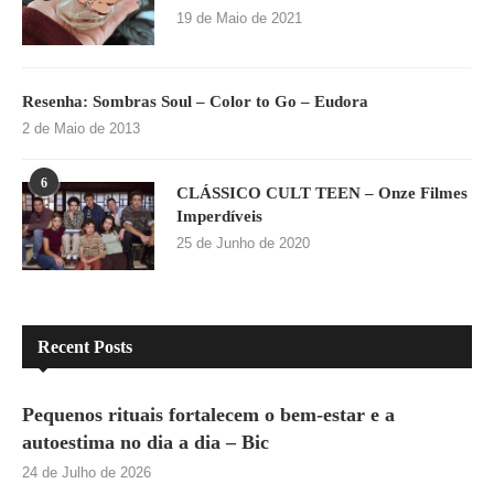
19 de Maio de 2021
Resenha: Sombras Soul – Color to Go – Eudora
2 de Maio de 2013
6
CLÁSSICO CULT TEEN – Onze Filmes
Imperdíveis
25 de Junho de 2020
Recent Posts
Pequenos rituais fortalecem o bem-estar e a
autoestima no dia a dia – Bic
24 de Julho de 2026