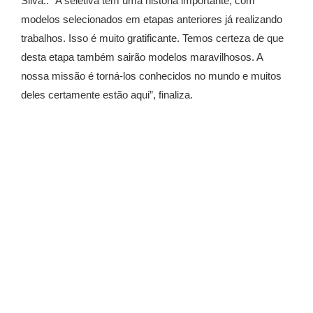
Silva.. “A seletiva tem uma história importante, com
modelos selecionados em etapas anteriores já realizando
trabalhos. Isso é muito gratificante. Temos certeza de que
desta etapa também sairão modelos maravilhosos. A
nossa missão é torná-los conhecidos no mundo e muitos
deles certamente estão aqui”, finaliza.