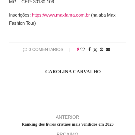
MG – CEP: 30180-106
Inscrições:
https://www.maxfama.com.br
(na aba Max
Fashion Tour)
0 COMENTARIOS
0
CAROLINA CARVALHO
ANTERIOR
Ranking dos livros cristãos mais vendidos em 2023
PRÓXIMO