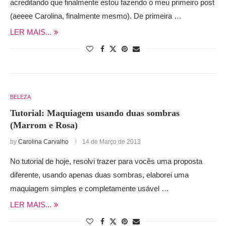
acreditando que finalmente estou fazendo o meu primeiro post
(aeeee Carolina, finalmente mesmo). De primeira …
LER MAIS...
BELEZA
Tutorial: Maquiagem usando duas sombras
(Marrom e Rosa)
by
Carolina Carvalho
14 de Março de 2013
No tutorial de hoje, resolvi trazer para vocês uma proposta
diferente, usando apenas duas sombras, elaborei uma
maquiagem simples e completamente usável …
LER MAIS...