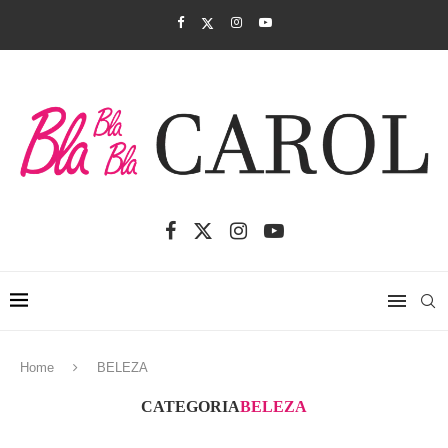
Home
BELEZA
CATEGORIA
BELEZA