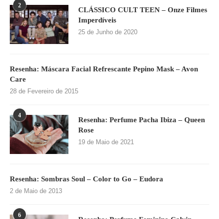
2
CLÁSSICO CULT TEEN – Onze Filmes
Imperdíveis
25 de Junho de 2020
Resenha: Máscara Facial Refrescante Pepino Mask – Avon
Care
28 de Fevereiro de 2015
4
Resenha: Perfume Pacha Ibiza – Queen
Rose
19 de Maio de 2021
Resenha: Sombras Soul – Color to Go – Eudora
2 de Maio de 2013
6