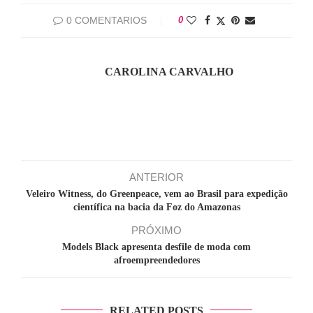
0 COMENTARIOS
0
CAROLINA CARVALHO
ANTERIOR
Veleiro Witness, do Greenpeace, vem ao Brasil para expedição
científica na bacia da Foz do Amazonas
PRÓXIMO
Models Black apresenta desfile de moda com
afroempreendedores
RELATED POSTS