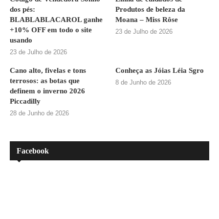
dos pés:
Produtos de beleza da
BLABLABLACAROL ganhe
Moana – Miss Rôse
+10% OFF em todo o site
23 de Julho de 2026
usando
23 de Julho de 2026
Cano alto, fivelas e tons
Conheça as Jóias Léia Sgro
terrosos: as botas que
8 de Junho de 2026
definem o inverno 2026
Piccadilly
28 de Junho de 2026
Facebook