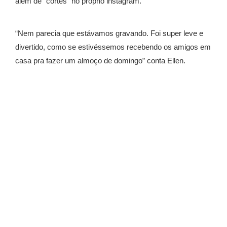
além de “cortes” no próprio instagram.
“Nem parecia que estávamos gravando. Foi super leve e
divertido, como se estivéssemos recebendo os amigos em
casa pra fazer um almoço de domingo” conta Ellen.