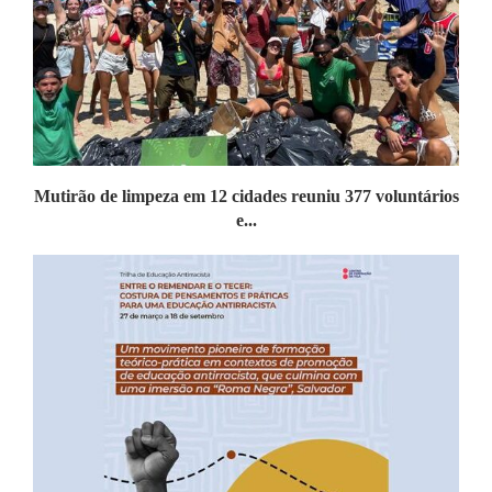
Mutirão de limpeza em 12 cidades reuniu 377 voluntários
e...