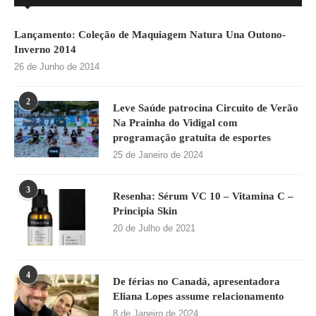
Lançamento: Coleção de Maquiagem Natura Una Outono-
Inverno 2014
26 de Junho de 2014
2
Leve Saúde patrocina Circuito de Verão
Na Prainha do Vidigal com
programação gratuita de esportes
25 de Janeiro de 2024
3
Resenha: Sérum VC 10 – Vitamina C –
Principia Skin
20 de Julho de 2021
4
De férias no Canadá, apresentadora
Eliana Lopes assume relacionamento
8 de Janeiro de 2024