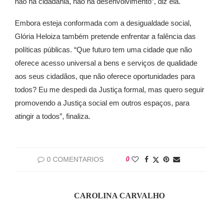
não há cidadania, não há desenvolvimento”, diz ela.
Embora esteja conformada com a desigualdade social,
Glória Heloiza também pretende enfrentar a falência das
políticas públicas. “Que futuro tem uma cidade que não
oferece acesso universal a bens e serviços de qualidade
aos seus cidadãos, que não oferece oportunidades para
todos? Eu me despedi da Justiça formal, mas quero seguir
promovendo a Justiça social em outros espaços, para
atingir a todos”, finaliza.
0 COMENTARIOS
0
CAROLINA CARVALHO