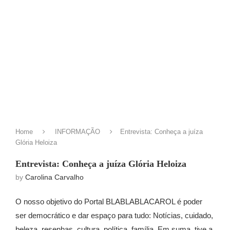
Home
INFORMAÇÃO
Entrevista: Conheça a juíza
Glória Heloiza
Entrevista: Conheça a juíza Glória Heloiza
by
Carolina Carvalho
O nosso objetivo do Portal BLABLABLACAROL é poder
ser democrático e dar espaço para tudo: Notícias, cuidado,
beleza, resenhas, cultura, política, família. Em suma, tive a