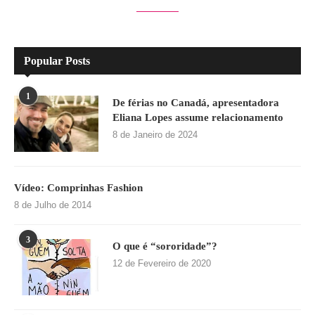
Popular Posts
1
De férias no Canadá, apresentadora
Eliana Lopes assume relacionamento
8 de Janeiro de 2024
Vídeo: Comprinhas Fashion
8 de Julho de 2014
3
O que é “sororidade”?
12 de Fevereiro de 2020