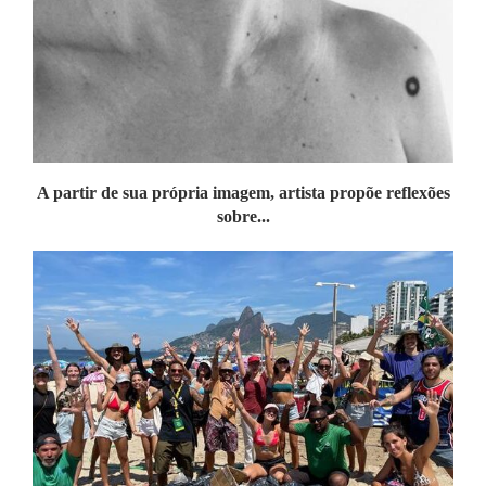
A partir de sua própria imagem, artista propõe reflexões
sobre...