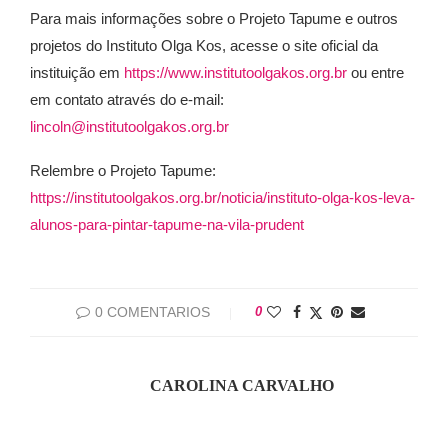
Para mais informações sobre o Projeto Tapume e outros
projetos do Instituto Olga Kos, acesse o site oficial da
instituição em
https://www.institutoolgakos.org.br
ou entre
em contato através do e-mail:
lincoln@institutoolgakos.org.br
Relembre o Projeto Tapume:
https://institutoolgakos.org.br/noticia/instituto-olga-kos-leva-
alunos-para-pintar-tapume-na-vila-prudent
0 COMENTARIOS
0
CAROLINA CARVALHO