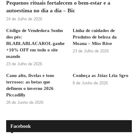
Pequenos rituais fortalecem o bem-estar e a
autoestima no dia a dia – Bic
24 de Julho de 2026
Código de Vendedora Sonho
Linha de cuidados de
dos pés:
Produtos de beleza da
BLABLABLACAROL ganhe
Moana – Miss Rôse
+10% OFF em todo o site
23 de Julho de 2026
usando
23 de Julho de 2026
Cano alto, fivelas e tons
Conheça as Jóias Léia Sgro
terrosos: as botas que
8 de Junho de 2026
definem o inverno 2026
Piccadilly
28 de Junho de 2026
Facebook