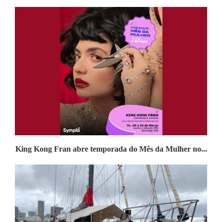
King Kong Fran abre temporada do Mês da Mulher no...