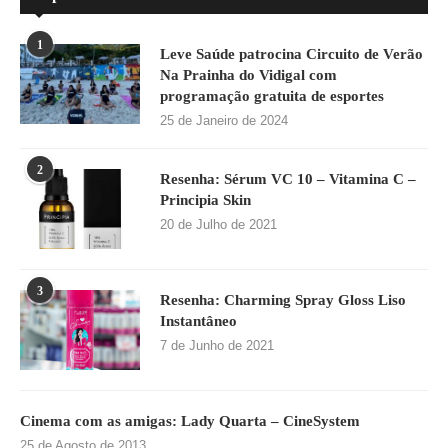
1
Leve Saúde patrocina Circuito de Verão
Na Prainha do Vidigal com
programação gratuita de esportes
25 de Janeiro de 2024
2
Resenha: Sérum VC 10 – Vitamina C –
Principia Skin
20 de Julho de 2021
3
Resenha: Charming Spray Gloss Liso
Instantâneo
7 de Junho de 2021
Cinema com as amigas: Lady Quarta – CineSystem
25 de Agosto de 2013