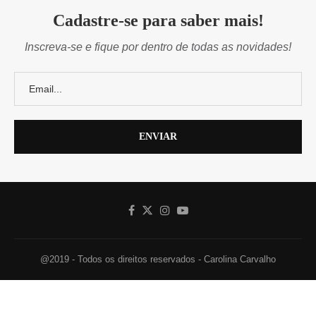
Cadastre-se para saber mais!
Inscreva-se e fique por dentro de todas as novidades!
@2019 - Todos os direitos reservados - Carolina Carvalho