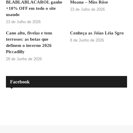
BLABLABLACAROL ganhe
Moana – Miss Rôse
+10% OFF em todo o site
23 de Julho de 2026
usando
23 de Julho de 2026
Cano alto, fivelas e tons
Conheça as Jóias Léia Sgro
terrosos: as botas que
8 de Junho de 2026
definem o inverno 2026
Piccadilly
28 de Junho de 2026
Facebook