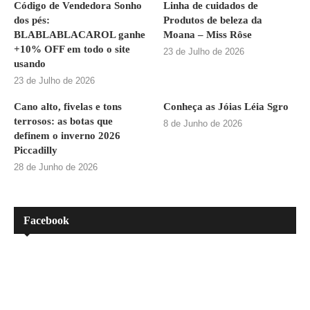
Código de Vendedora Sonho
Linha de cuidados de
dos pés:
Produtos de beleza da
BLABLABLACAROL ganhe
Moana – Miss Rôse
+10% OFF em todo o site
23 de Julho de 2026
usando
23 de Julho de 2026
Cano alto, fivelas e tons
Conheça as Jóias Léia Sgro
terrosos: as botas que
8 de Junho de 2026
definem o inverno 2026
Piccadilly
28 de Junho de 2026
Facebook