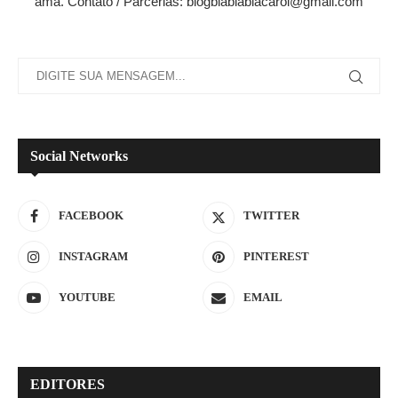
ama. Contato / Parcerias: blogblablablacarol@gmail.com
Social Networks
FACEBOOK
TWITTER
INSTAGRAM
PINTEREST
YOUTUBE
EMAIL
EDITORES