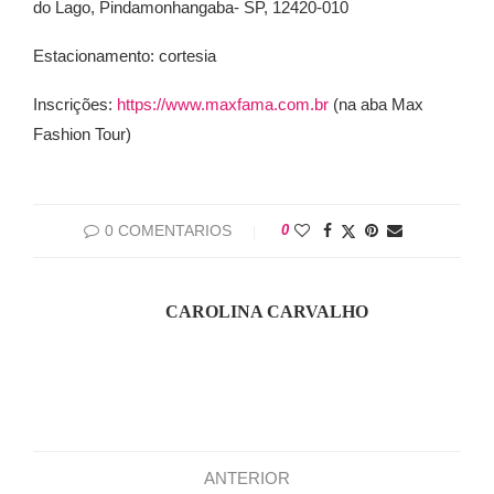
do Lago, Pindamonhangaba- SP, 12420-010
Estacionamento: cortesia
Inscrições:
https://www.maxfama.com.br
(na aba Max
Fashion Tour)
0 COMENTARIOS
0
CAROLINA CARVALHO
ANTERIOR