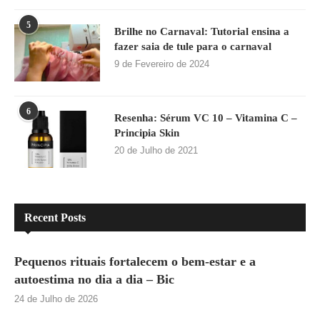
5
Brilhe no Carnaval: Tutorial ensina a
fazer saia de tule para o carnaval
9 de Fevereiro de 2024
6
Resenha: Sérum VC 10 – Vitamina C –
Principia Skin
20 de Julho de 2021
Recent Posts
Pequenos rituais fortalecem o bem-estar e a
autoestima no dia a dia – Bic
24 de Julho de 2026