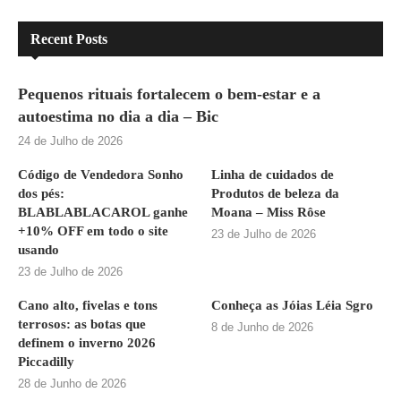
Recent Posts
Pequenos rituais fortalecem o bem-estar e a
autoestima no dia a dia – Bic
24 de Julho de 2026
Código de Vendedora Sonho
Linha de cuidados de
dos pés:
Produtos de beleza da
BLABLABLACAROL ganhe
Moana – Miss Rôse
+10% OFF em todo o site
23 de Julho de 2026
usando
23 de Julho de 2026
Cano alto, fivelas e tons
Conheça as Jóias Léia Sgro
terrosos: as botas que
8 de Junho de 2026
definem o inverno 2026
Piccadilly
28 de Junho de 2026