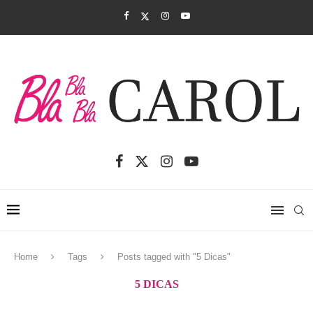
Home
Tags
Posts tagged with "5 Dicas"
5 DICAS