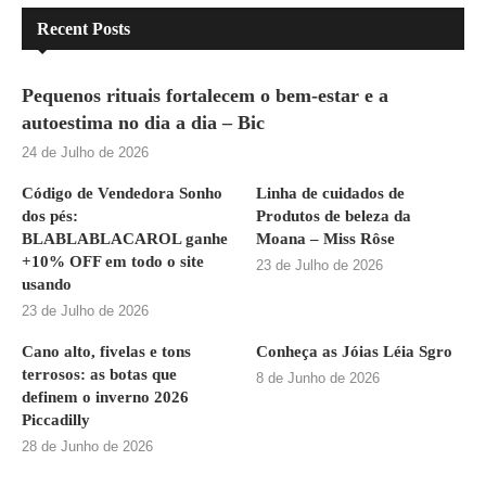
Recent Posts
Pequenos rituais fortalecem o bem-estar e a
autoestima no dia a dia – Bic
24 de Julho de 2026
Código de Vendedora Sonho
Linha de cuidados de
dos pés:
Produtos de beleza da
BLABLABLACAROL ganhe
Moana – Miss Rôse
+10% OFF em todo o site
23 de Julho de 2026
usando
23 de Julho de 2026
Cano alto, fivelas e tons
Conheça as Jóias Léia Sgro
terrosos: as botas que
8 de Junho de 2026
definem o inverno 2026
Piccadilly
28 de Junho de 2026