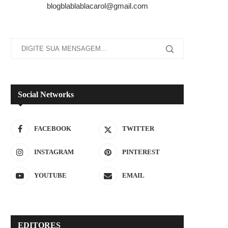
blogblablablacarol@gmail.com
Social Networks
FACEBOOK
TWITTER
INSTAGRAM
PINTEREST
YOUTUBE
EMAIL
EDITORES