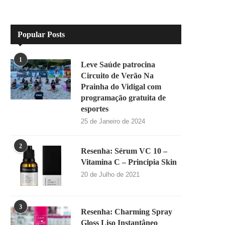
Popular Posts
1
Leve Saúde patrocina
Circuito de Verão Na
Prainha do Vidigal com
programação gratuita de
esportes
25 de Janeiro de 2024
2
Resenha: Sérum VC 10 –
Vitamina C – Principia Skin
20 de Julho de 2021
3
Resenha: Charming Spray
Gloss Liso Instantâneo