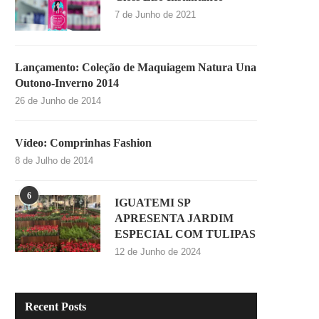
7 de Junho de 2021
Lançamento: Coleção de Maquiagem Natura Una
Outono-Inverno 2014
26 de Junho de 2014
Vídeo: Comprinhas Fashion
8 de Julho de 2014
6
IGUATEMI SP
APRESENTA JARDIM
ESPECIAL COM TULIPAS
12 de Junho de 2024
Recent Posts