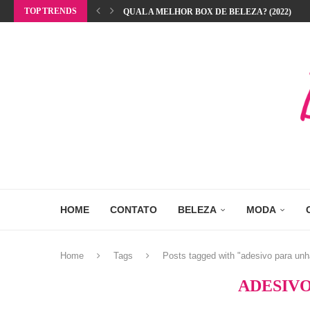
TOP TRENDS
QUAL A MELHOR BOX DE BELEZA? (2022)
HOME
CONTATO
BELEZA
MODA
Home
Tags
Posts tagged with "adesivo para unh
ADESIVO