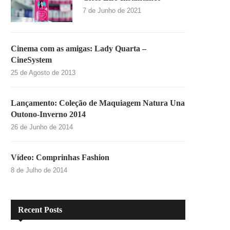
7 de Junho de 2021
Cinema com as amigas: Lady Quarta –
CineSystem
25 de Agosto de 2013
Lançamento: Coleção de Maquiagem Natura Una
Outono-Inverno 2014
26 de Junho de 2014
Vídeo: Comprinhas Fashion
8 de Julho de 2014
Recent Posts