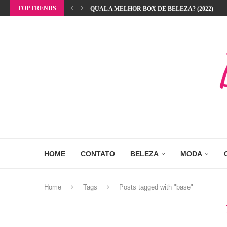
TOP TRENDS
QUAL A MELHOR BOX DE BELEZA? (2022)
HOME
CONTATO
BELEZA
MODA
Home
Tags
Posts tagged with "base"