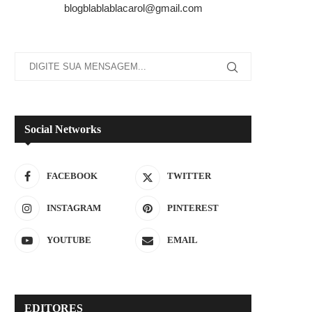
blogblablablacarol@gmail.com
Social Networks
FACEBOOK
TWITTER
INSTAGRAM
PINTEREST
YOUTUBE
EMAIL
EDITORES