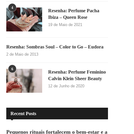
4
Resenha: Perfume Pacha
Ibiza – Queen Rose
19 de Maio de 2021
Resenha: Sombras Soul – Color to Go – Eudora
2 de Maio de 2013
6
Resenha: Perfume Feminino
Calvin Klein Sheer Beauty
12 de Junho de 2020
Recent Posts
Pequenos rituais fortalecem o bem-estar e a