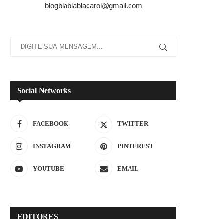
blogblablablacarol@gmail.com
Social Networks
FACEBOOK
TWITTER
INSTAGRAM
PINTEREST
YOUTUBE
EMAIL
EDITORES