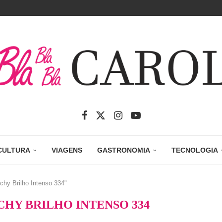
CULTURA
VIAGENS
GASTRONOMIA
TECNOLOGIA
chy Brilho Intenso 334"
HY BRILHO INTENSO 334