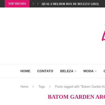
TOP TRENDS
QUAL A MELHOR BOX DE BELEZA? (2022)
HOME
CONTATO
BELEZA
MODA
Home
Tags
Posts tagged with "Batom Garden Ar
BATOM GARDEN ARC