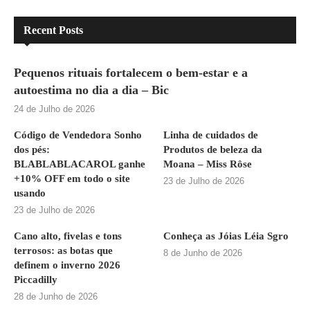
Recent Posts
Pequenos rituais fortalecem o bem-estar e a
autoestima no dia a dia – Bic
24 de Julho de 2026
Código de Vendedora Sonho
Linha de cuidados de
dos pés:
Produtos de beleza da
BLABLABLACAROL ganhe
Moana – Miss Rôse
+10% OFF em todo o site
23 de Julho de 2026
usando
23 de Julho de 2026
Cano alto, fivelas e tons
Conheça as Jóias Léia Sgro
terrosos: as botas que
8 de Junho de 2026
definem o inverno 2026
Piccadilly
28 de Junho de 2026