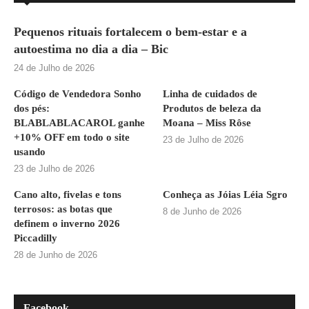
Pequenos rituais fortalecem o bem-estar e a
autoestima no dia a dia – Bic
24 de Julho de 2026
Código de Vendedora Sonho
Linha de cuidados de
dos pés:
Produtos de beleza da
BLABLABLACAROL ganhe
Moana – Miss Rôse
+10% OFF em todo o site
23 de Julho de 2026
usando
23 de Julho de 2026
Cano alto, fivelas e tons
Conheça as Jóias Léia Sgro
terrosos: as botas que
8 de Junho de 2026
definem o inverno 2026
Piccadilly
28 de Junho de 2026
Facebook