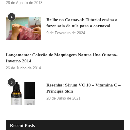
26 de Agosto de 2013
4
Brilhe no Carnaval: Tutorial ensina a
fazer saia de tule para o carnaval
9 de Fevereiro de 2024
Lançamento: Coleção de Maquiagem Natura Una Outono-
Inverno 2014
26 de Junho de 2014
6
Resenha: Sérum VC 10 – Vitamina C –
Principia Skin
20 de Julho de 2021
Recent Posts