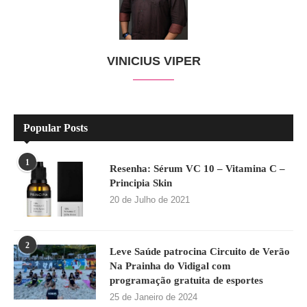
VINICIUS VIPER
Popular Posts
1
Resenha: Sérum VC 10 – Vitamina C –
Principia Skin
20 de Julho de 2021
2
Leve Saúde patrocina Circuito de Verão
Na Prainha do Vidigal com
programação gratuita de esportes
25 de Janeiro de 2024