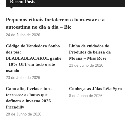
Recent Posts
Pequenos rituais fortalecem o bem-estar e a
autoestima no dia a dia – Bic
24 de Julho de 2026
Código de Vendedora Sonho
Linha de cuidados de
dos pés:
Produtos de beleza da
BLABLABLACAROL ganhe
Moana – Miss Rôse
+10% OFF em todo o site
23 de Julho de 2026
usando
23 de Julho de 2026
Cano alto, fivelas e tons
Conheça as Jóias Léia Sgro
terrosos: as botas que
8 de Junho de 2026
definem o inverno 2026
Piccadilly
28 de Junho de 2026