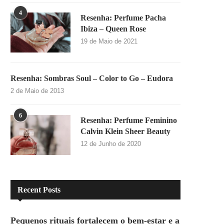
4
Resenha: Perfume Pacha
Ibiza – Queen Rose
19 de Maio de 2021
Resenha: Sombras Soul – Color to Go – Eudora
2 de Maio de 2013
6
Resenha: Perfume Feminino
Calvin Klein Sheer Beauty
12 de Junho de 2020
Recent Posts
Pequenos rituais fortalecem o bem-estar e a