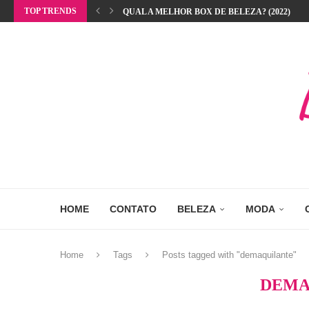
TOP TRENDS
QUAL A MELHOR BOX DE BELEZA? (2022)
HOME
CONTATO
BELEZA
MODA
Home
Tags
Posts tagged with "demaquilante"
DEMA