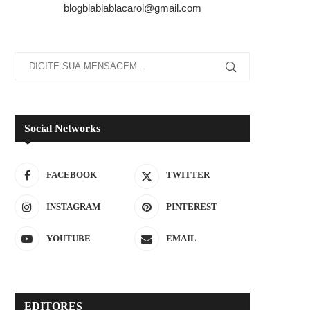
blogblablablacarol@gmail.com
Social Networks
FACEBOOK
TWITTER
INSTAGRAM
PINTEREST
YOUTUBE
EMAIL
EDITORES