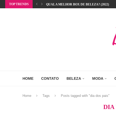
TOP TRENDS
QUAL A MELHOR BOX DE BELEZA? (2022)
HOME
CONTATO
BELEZA
MODA
Home
Tags
Posts tagged with "dia dos pais"
DIA