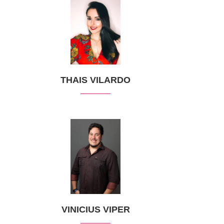
THAIS VILARDO
VINICIUS VIPER