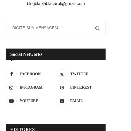
blogblablablacarol@gmail.com
Social Networks
FACEBOOK
TWITTER
INSTAGRAM
PINTEREST
YOUTUBE
EMAIL
EDITORES