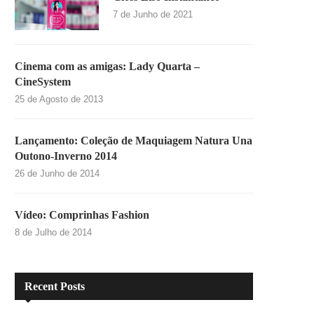
7 de Junho de 2021
Cinema com as amigas: Lady Quarta –
CineSystem
25 de Agosto de 2013
Lançamento: Coleção de Maquiagem Natura Una
Outono-Inverno 2014
26 de Junho de 2014
Vídeo: Comprinhas Fashion
8 de Julho de 2014
Recent Posts