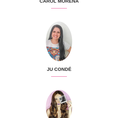
CAROL MORENA
JU CONDÉ