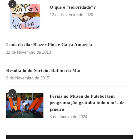
3
O que é “sororidade”?
12 de Fevereiro de 2020
Look do dia: Blazer Pink e Calça Amarela
11 de Novembro de 2013
Resultado do Sorteio: Batom da Mac
9 de Novembro de 2015
6
Férias no Museu do Futebol tem
programação gratuita todo o mês de
janeiro
3 de Janeiro de 2024