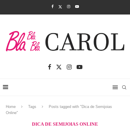
Home
Tags
Posts tagged with "Dica de Semijoias
Online"
DICA DE SEMIJOIAS ONLINE