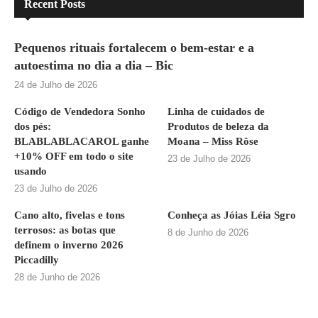
Recent Posts
Pequenos rituais fortalecem o bem-estar e a
autoestima no dia a dia – Bic
24 de Julho de 2026
Código de Vendedora Sonho
Linha de cuidados de
dos pés:
Produtos de beleza da
BLABLABLACAROL ganhe
Moana – Miss Rôse
+10% OFF em todo o site
23 de Julho de 2026
usando
23 de Julho de 2026
Cano alto, fivelas e tons
Conheça as Jóias Léia Sgro
terrosos: as botas que
8 de Junho de 2026
definem o inverno 2026
Piccadilly
28 de Junho de 2026