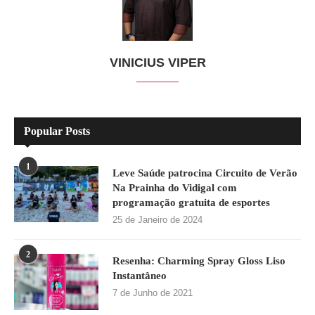
VINICIUS VIPER
Popular Posts
1
Leve Saúde patrocina Circuito de Verão
Na Prainha do Vidigal com
programação gratuita de esportes
25 de Janeiro de 2024
2
Resenha: Charming Spray Gloss Liso
Instantâneo
7 de Junho de 2021