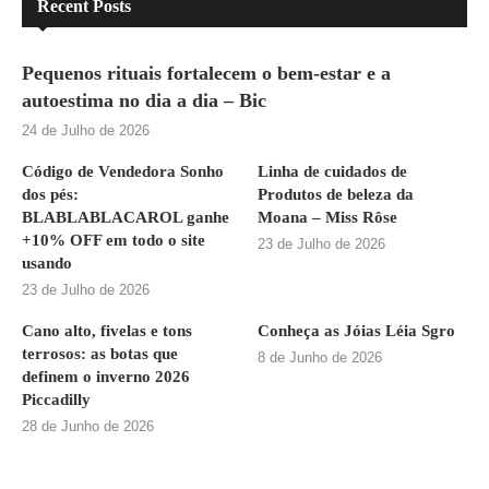
Recent Posts
Pequenos rituais fortalecem o bem-estar e a
autoestima no dia a dia – Bic
24 de Julho de 2026
Código de Vendedora Sonho
Linha de cuidados de
dos pés:
Produtos de beleza da
BLABLABLACAROL ganhe
Moana – Miss Rôse
+10% OFF em todo o site
23 de Julho de 2026
usando
23 de Julho de 2026
Cano alto, fivelas e tons
Conheça as Jóias Léia Sgro
terrosos: as botas que
8 de Junho de 2026
definem o inverno 2026
Piccadilly
28 de Junho de 2026