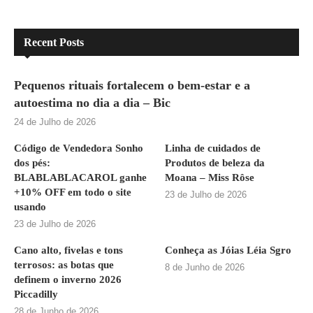
Recent Posts
Pequenos rituais fortalecem o bem-estar e a
autoestima no dia a dia – Bic
24 de Julho de 2026
Código de Vendedora Sonho
Linha de cuidados de
dos pés:
Produtos de beleza da
BLABLABLACAROL ganhe
Moana – Miss Rôse
+10% OFF em todo o site
23 de Julho de 2026
usando
23 de Julho de 2026
Cano alto, fivelas e tons
Conheça as Jóias Léia Sgro
terrosos: as botas que
8 de Junho de 2026
definem o inverno 2026
Piccadilly
28 de Junho de 2026