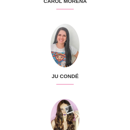
CAROL MORENA
JU CONDÉ