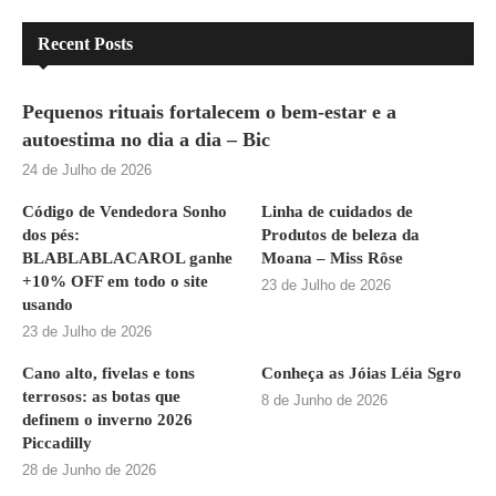
Recent Posts
Pequenos rituais fortalecem o bem-estar e a
autoestima no dia a dia – Bic
24 de Julho de 2026
Código de Vendedora Sonho
Linha de cuidados de
dos pés:
Produtos de beleza da
BLABLABLACAROL ganhe
Moana – Miss Rôse
+10% OFF em todo o site
23 de Julho de 2026
usando
23 de Julho de 2026
Cano alto, fivelas e tons
Conheça as Jóias Léia Sgro
terrosos: as botas que
8 de Junho de 2026
definem o inverno 2026
Piccadilly
28 de Junho de 2026