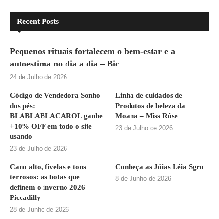
Recent Posts
Pequenos rituais fortalecem o bem-estar e a
autoestima no dia a dia – Bic
24 de Julho de 2026
Código de Vendedora Sonho
Linha de cuidados de
dos pés:
Produtos de beleza da
BLABLABLACAROL ganhe
Moana – Miss Rôse
+10% OFF em todo o site
23 de Julho de 2026
usando
23 de Julho de 2026
Cano alto, fivelas e tons
Conheça as Jóias Léia Sgro
terrosos: as botas que
8 de Junho de 2026
definem o inverno 2026
Piccadilly
28 de Junho de 2026