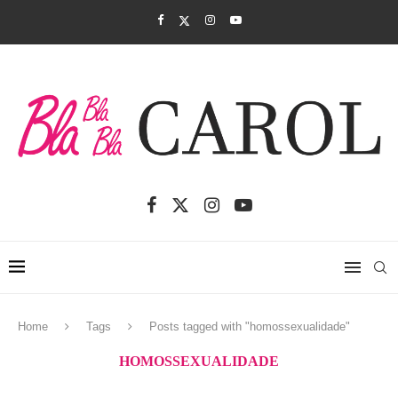
Home
Tags
Posts tagged with "homossexualidade"
HOMOSSEXUALIDADE