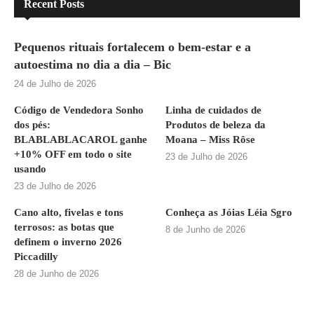
Recent Posts
Pequenos rituais fortalecem o bem-estar e a
autoestima no dia a dia – Bic
24 de Julho de 2026
Código de Vendedora Sonho
Linha de cuidados de
dos pés:
Produtos de beleza da
BLABLABLACAROL ganhe
Moana – Miss Rôse
+10% OFF em todo o site
23 de Julho de 2026
usando
23 de Julho de 2026
Cano alto, fivelas e tons
Conheça as Jóias Léia Sgro
terrosos: as botas que
8 de Junho de 2026
definem o inverno 2026
Piccadilly
28 de Junho de 2026