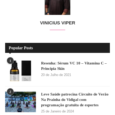
VINICIUS VIPER
Popular Posts
1
Resenha: Sérum VC 10 – Vitamina C –
Principia Skin
20 de Julho de 2021
2
Leve Saúde patrocina Circuito de Verão
Na Prainha do Vidigal com
programação gratuita de esportes
25 de Janeiro de 2024