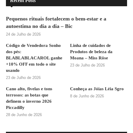
Recent Posts
Pequenos rituais fortalecem o bem-estar e a
autoestima no dia a dia – Bic
24 de Julho de 2026
Código de Vendedora Sonho
Linha de cuidados de
dos pés:
Produtos de beleza da
BLABLABLACAROL ganhe
Moana – Miss Rôse
+10% OFF em todo o site
23 de Julho de 2026
usando
23 de Julho de 2026
Cano alto, fivelas e tons
Conheça as Jóias Léia Sgro
terrosos: as botas que
8 de Junho de 2026
definem o inverno 2026
Piccadilly
28 de Junho de 2026