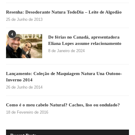
Resenha: Desodorante Natura TodoDia – Leite de Algodão
25 de Junho de 2013
4
De férias no Canadá, apresentadora
Eliana Lopes assume relacionamento
8 de Janeiro de 2024
Lançamento: Coleção de Maquiagem Natura Una Outono-
Inverno 2014
26 de Junho de 2014
Como é o meu cabelo Natural? Cachos, liso ou ondulado?
18 de Fevereiro de 2016