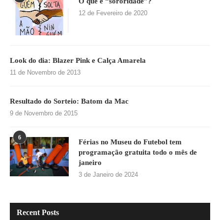
O que é “sororidade”?
12 de Fevereiro de 2020
Look do dia: Blazer Pink e Calça Amarela
11 de Novembro de 2013
Resultado do Sorteio: Batom da Mac
9 de Novembro de 2015
6
Férias no Museu do Futebol tem
programação gratuita todo o mês de
janeiro
3 de Janeiro de 2024
Recent Posts