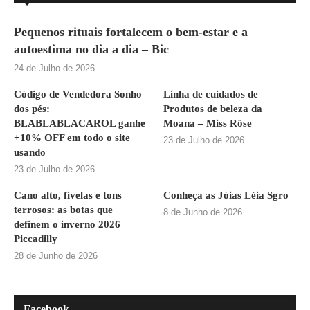
Pequenos rituais fortalecem o bem-estar e a
autoestima no dia a dia – Bic
24 de Julho de 2026
Código de Vendedora Sonho
Linha de cuidados de
dos pés:
Produtos de beleza da
BLABLABLACAROL ganhe
Moana – Miss Rôse
+10% OFF em todo o site
23 de Julho de 2026
usando
23 de Julho de 2026
Cano alto, fivelas e tons
Conheça as Jóias Léia Sgro
terrosos: as botas que
8 de Junho de 2026
definem o inverno 2026
Piccadilly
28 de Junho de 2026
Facebook