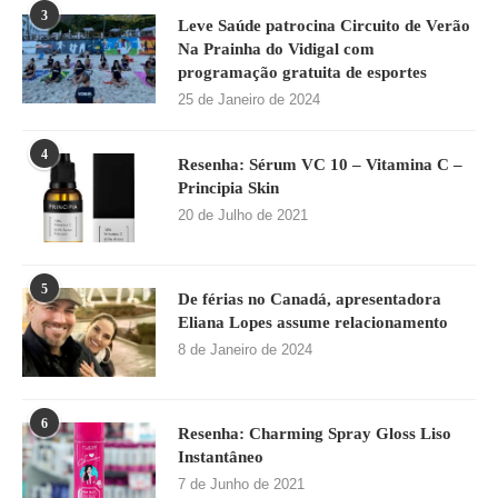
3
Leve Saúde patrocina Circuito de Verão
Na Prainha do Vidigal com
programação gratuita de esportes
25 de Janeiro de 2024
4
Resenha: Sérum VC 10 – Vitamina C –
Principia Skin
20 de Julho de 2021
5
De férias no Canadá, apresentadora
Eliana Lopes assume relacionamento
8 de Janeiro de 2024
6
Resenha: Charming Spray Gloss Liso
Instantâneo
7 de Junho de 2021