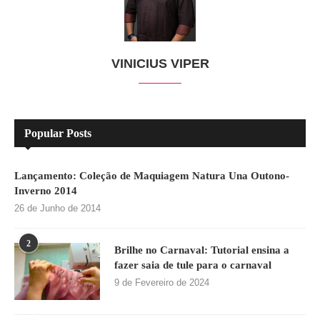
VINICIUS VIPER
Popular Posts
Lançamento: Coleção de Maquiagem Natura Una Outono-
Inverno 2014
26 de Junho de 2014
2
Brilhe no Carnaval: Tutorial ensina a
fazer saia de tule para o carnaval
9 de Fevereiro de 2024