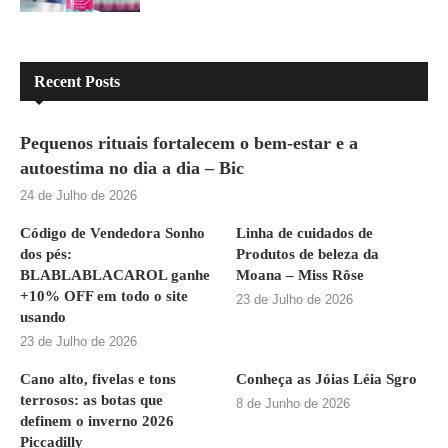
Recent Posts
Pequenos rituais fortalecem o bem-estar e a
autoestima no dia a dia – Bic
24 de Julho de 2026
Código de Vendedora Sonho
Linha de cuidados de
dos pés:
Produtos de beleza da
BLABLABLACAROL ganhe
Moana – Miss Rôse
+10% OFF em todo o site
23 de Julho de 2026
usando
23 de Julho de 2026
Cano alto, fivelas e tons
Conheça as Jóias Léia Sgro
terrosos: as botas que
8 de Junho de 2026
definem o inverno 2026
Piccadilly