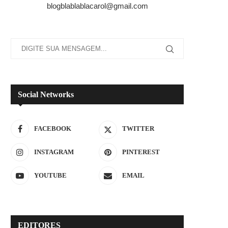
blogblablablacarol@gmail.com
Social Networks
FACEBOOK
TWITTER
INSTAGRAM
PINTEREST
YOUTUBE
EMAIL
EDITORES