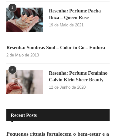
4
Resenha: Perfume Pacha
Ibiza – Queen Rose
19 de Maio de 2021
Resenha: Sombras Soul – Color to Go – Eudora
2 de Maio de 2013
6
Resenha: Perfume Feminino
Calvin Klein Sheer Beauty
12 de Junho de 2020
Recent Posts
Pequenos rituais fortalecem o bem-estar e a