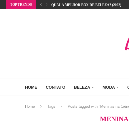
TOP TRENDS
QUAL A MELHOR BOX DE BELEZA? (2022)
HOME
CONTATO
BELEZA
MODA
Home
Tags
Posts tagged with "Meninas na Ciên
MENINA