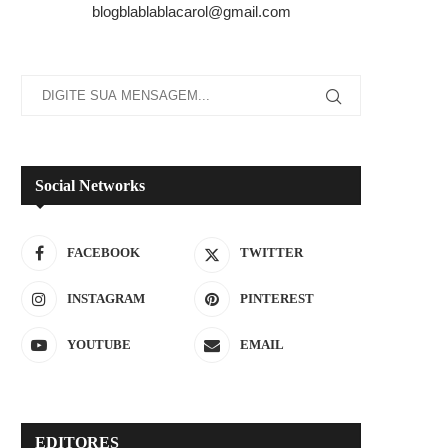
blogblablablacarol@gmail.com
Social Networks
FACEBOOK
TWITTER
INSTAGRAM
PINTEREST
YOUTUBE
EMAIL
EDITORES