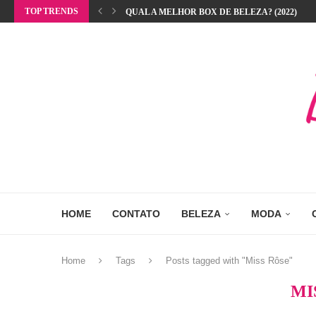
TOP TRENDS
QUAL A MELHOR BOX DE BELEZA? (2022)
HOME
CONTATO
BELEZA
MODA
Home
Tags
Posts tagged with "Miss Rôse"
MI