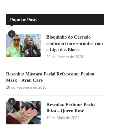
Popular Posts
1
Bloquinho do Cerrado
confirma trio e encontro com
a Liga dos Blocos
29 de Janeiro de 2024
Resenha: Máscara Facial Refrescante Pepino
Mask – Avon Care
28 de Fevereiro de 2015
3
Resenha: Perfume Pacha
Ibiza – Queen Rose
19 de Maio de 2021