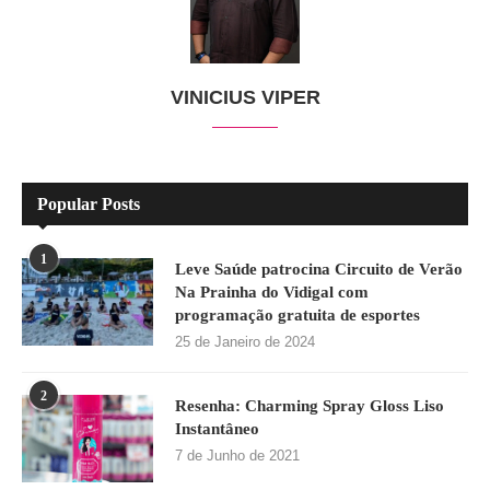
VINICIUS VIPER
Popular Posts
1
Leve Saúde patrocina Circuito de Verão
Na Prainha do Vidigal com
programação gratuita de esportes
25 de Janeiro de 2024
2
Resenha: Charming Spray Gloss Liso
Instantâneo
7 de Junho de 2021