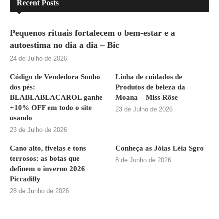
Recent Posts
Pequenos rituais fortalecem o bem-estar e a
autoestima no dia a dia – Bic
24 de Julho de 2026
Código de Vendedora Sonho
Linha de cuidados de
dos pés:
Produtos de beleza da
BLABLABLACAROL ganhe
Moana – Miss Rôse
+10% OFF em todo o site
23 de Julho de 2026
usando
23 de Julho de 2026
Cano alto, fivelas e tons
Conheça as Jóias Léia Sgro
terrosos: as botas que
8 de Junho de 2026
definem o inverno 2026
Piccadilly
28 de Junho de 2026