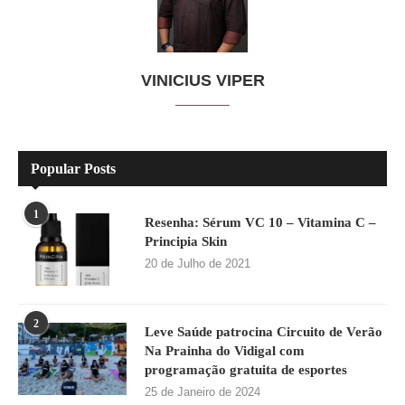
VINICIUS VIPER
Popular Posts
1
Resenha: Sérum VC 10 – Vitamina C –
Principia Skin
20 de Julho de 2021
2
Leve Saúde patrocina Circuito de Verão
Na Prainha do Vidigal com
programação gratuita de esportes
25 de Janeiro de 2024