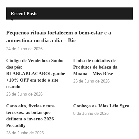
Recent Posts
Pequenos rituais fortalecem o bem-estar e a
autoestima no dia a dia – Bic
24 de Julho de 2026
Código de Vendedora Sonho
Linha de cuidados de
dos pés:
Produtos de beleza da
BLABLABLACAROL ganhe
Moana – Miss Rôse
+10% OFF em todo o site
23 de Julho de 2026
usando
23 de Julho de 2026
Cano alto, fivelas e tons
Conheça as Jóias Léia Sgro
terrosos: as botas que
8 de Junho de 2026
definem o inverno 2026
Piccadilly
28 de Junho de 2026