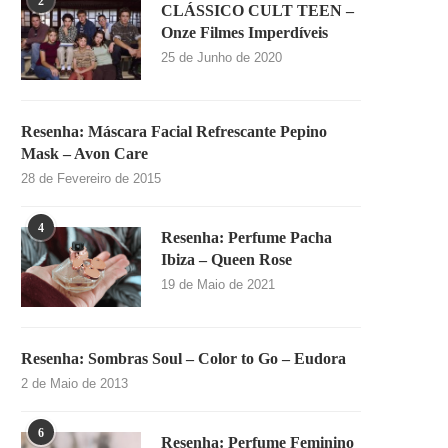
2
CLÁSSICO CULT TEEN –
Onze Filmes Imperdíveis
25 de Junho de 2020
Resenha: Máscara Facial Refrescante Pepino
Mask – Avon Care
28 de Fevereiro de 2015
4
Resenha: Perfume Pacha
Ibiza – Queen Rose
19 de Maio de 2021
Resenha: Sombras Soul – Color to Go – Eudora
2 de Maio de 2013
6
Resenha: Perfume Feminino