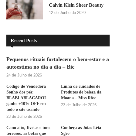
Calvin Klein Sheer Beauty
12 de Junho de 2020
Recent Posts
Pequenos rituais fortalecem o bem-estar e a
autoestima no dia a dia – Bic
24 de Julho de 2026
Código de Vendedora
Linha de cuidados de
Sonho dos pés:
Produtos de beleza da
BLABLABLACAROL
Moana – Miss Rôse
ganhe +10% OFF em
23 de Julho de 2026
todo o site usando
23 de Julho de 2026
Cano alto, fivelas e tons
Conheça as Jóias Léia
terrosos: as botas que
Sgro