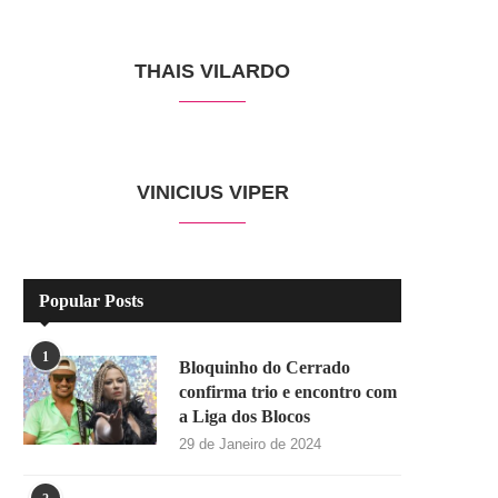
THAIS VILARDO
VINICIUS VIPER
Popular Posts
1
Bloquinho do Cerrado
confirma trio e encontro com
a Liga dos Blocos
29 de Janeiro de 2024