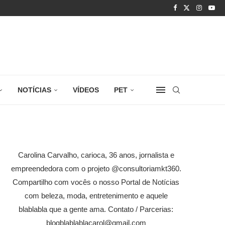
NOTÍCIAS
VÍDEOS
PET
Carolina Carvalho, carioca, 36 anos, jornalista e
empreendedora com o projeto @consultoriamkt360.
Compartilho com vocês o nosso Portal de Notícias
com beleza, moda, entretenimento e aquele
blablabla que a gente ama. Contato / Parcerias:
blogblablablacarol@gmail.com