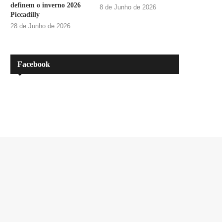
definem o inverno 2026
8 de Junho de 2026
Piccadilly
28 de Junho de 2026
Facebook