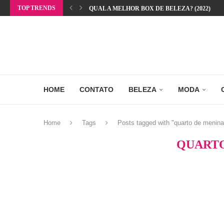
TOP TRENDS
QUAL A MELHOR BOX DE BELEZA? (2022)
HOME
CONTATO
BELEZA
MODA
Home
Tags
Posts tagged with "quarto de menina
QUARTO