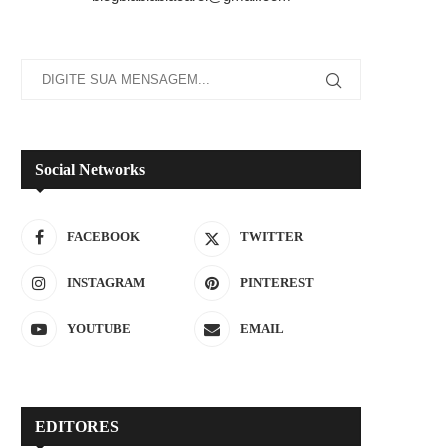
Social Networks
FACEBOOK
TWITTER
INSTAGRAM
PINTEREST
YOUTUBE
EMAIL
EDITORES