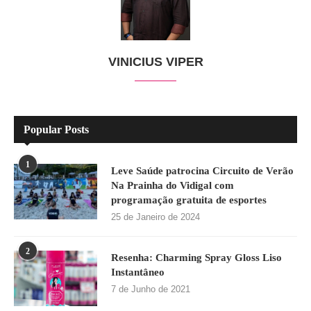
VINICIUS VIPER
Popular Posts
1
Leve Saúde patrocina Circuito de Verão
Na Prainha do Vidigal com
programação gratuita de esportes
25 de Janeiro de 2024
2
Resenha: Charming Spray Gloss Liso
Instantâneo
7 de Junho de 2021