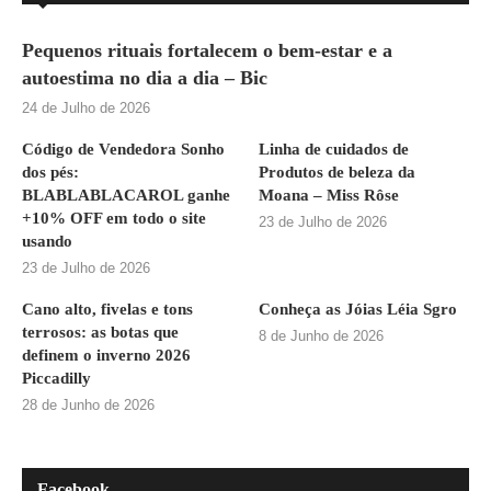
Pequenos rituais fortalecem o bem-estar e a
autoestima no dia a dia – Bic
24 de Julho de 2026
Código de Vendedora Sonho
Linha de cuidados de
dos pés:
Produtos de beleza da
BLABLABLACAROL ganhe
Moana – Miss Rôse
+10% OFF em todo o site
23 de Julho de 2026
usando
23 de Julho de 2026
Cano alto, fivelas e tons
Conheça as Jóias Léia Sgro
terrosos: as botas que
8 de Junho de 2026
definem o inverno 2026
Piccadilly
28 de Junho de 2026
Facebook