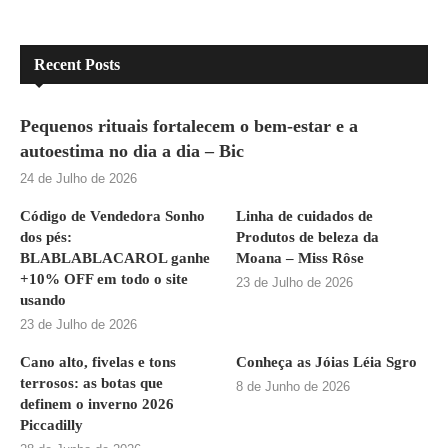
Recent Posts
Pequenos rituais fortalecem o bem-estar e a
autoestima no dia a dia – Bic
24 de Julho de 2026
Código de Vendedora Sonho
Linha de cuidados de
dos pés:
Produtos de beleza da
BLABLABLACAROL ganhe
Moana – Miss Rôse
+10% OFF em todo o site
23 de Julho de 2026
usando
23 de Julho de 2026
Cano alto, fivelas e tons
Conheça as Jóias Léia Sgro
terrosos: as botas que
8 de Junho de 2026
definem o inverno 2026
Piccadilly