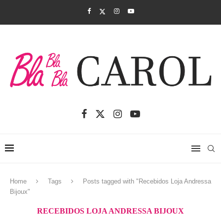
Home
Tags
Posts tagged with "Recebidos Loja Andressa
Bijoux"
RECEBIDOS LOJA ANDRESSA BIJOUX