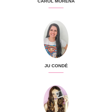
CAROL MORENA
JU CONDÉ