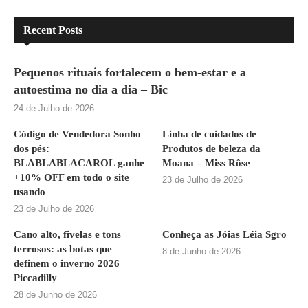
Recent Posts
Pequenos rituais fortalecem o bem-estar e a
autoestima no dia a dia – Bic
24 de Julho de 2026
Código de Vendedora Sonho
Linha de cuidados de
dos pés:
Produtos de beleza da
BLABLABLACAROL ganhe
Moana – Miss Rôse
+10% OFF em todo o site
23 de Julho de 2026
usando
23 de Julho de 2026
Cano alto, fivelas e tons
Conheça as Jóias Léia Sgro
terrosos: as botas que
8 de Junho de 2026
definem o inverno 2026
Piccadilly
28 de Junho de 2026