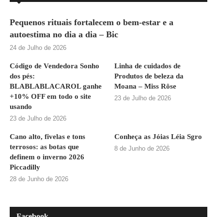
Pequenos rituais fortalecem o bem-estar e a
autoestima no dia a dia – Bic
24 de Julho de 2026
Código de Vendedora Sonho
Linha de cuidados de
dos pés:
Produtos de beleza da
BLABLABLACAROL ganhe
Moana – Miss Rôse
+10% OFF em todo o site
23 de Julho de 2026
usando
23 de Julho de 2026
Cano alto, fivelas e tons
Conheça as Jóias Léia Sgro
terrosos: as botas que
8 de Junho de 2026
definem o inverno 2026
Piccadilly
28 de Junho de 2026
Facebook