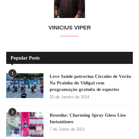
VINICIUS VIPER
Popular Posts
1
Leve Saúde patrocina Circuito de Verão
Na Prainha do Vidigal com
programação gratuita de esportes
25 de Janeiro de 2024
2
Resenha: Charming Spray Gloss Liso
Instantâneo
7 de Junho de 2021