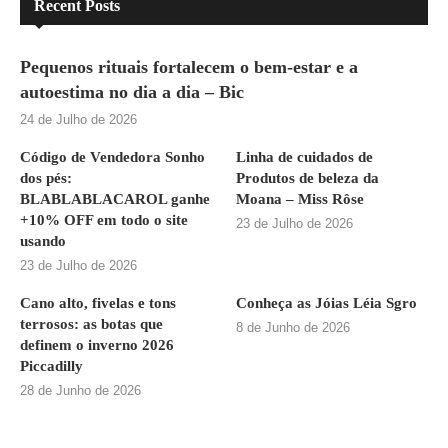
Recent Posts
Pequenos rituais fortalecem o bem-estar e a
autoestima no dia a dia – Bic
24 de Julho de 2026
Código de Vendedora Sonho
Linha de cuidados de
dos pés:
Produtos de beleza da
BLABLABLACAROL ganhe
Moana – Miss Rôse
+10% OFF em todo o site
23 de Julho de 2026
usando
23 de Julho de 2026
Cano alto, fivelas e tons
Conheça as Jóias Léia Sgro
terrosos: as botas que
8 de Junho de 2026
definem o inverno 2026
Piccadilly
28 de Junho de 2026