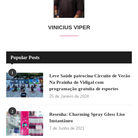
VINICIUS VIPER
Popular Posts
1
Leve Saúde patrocina Circuito de Verão
Na Prainha do Vidigal com
programação gratuita de esportes
25 de Janeiro de 2024
2
Resenha: Charming Spray Gloss Liso
Instantâneo
7 de Junho de 2021