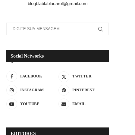
blogblablablacarol@gmail.com
Social Networks
FACEBOOK
TWITTER
INSTAGRAM
PINTEREST
YOUTUBE
EMAIL
EDITORES