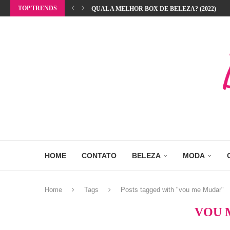
TOP TRENDS
QUAL A MELHOR BOX DE BELEZA? (2022)
HOME
CONTATO
BELEZA
MODA
Home
Tags
Posts tagged with "vou me Mudar"
VOU 