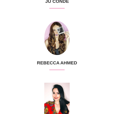
JU CONDÉ
REBECCA AHMED