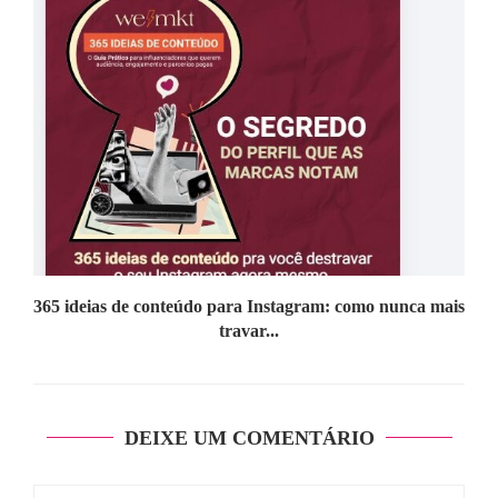
365 ideias de conteúdo para Instagram: como nunca mais
travar...
DEIXE UM COMENTÁRIO