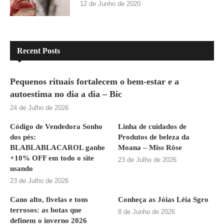
12 de Junho de 2020
Recent Posts
Pequenos rituais fortalecem o bem-estar e a
autoestima no dia a dia – Bic
24 de Julho de 2026
Código de Vendedora Sonho
Linha de cuidados de
dos pés:
Produtos de beleza da
BLABLABLACAROL ganhe
Moana – Miss Rôse
+10% OFF em todo o site
23 de Julho de 2026
usando
23 de Julho de 2026
Cano alto, fivelas e tons
Conheça as Jóias Léia Sgro
terrosos: as botas que
8 de Junho de 2026
definem o inverno 2026