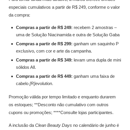
especiais cumulativos a partir de R$ 249, conforme o valor
da compra:
Compras a partir de R$ 249:
recebem 2 amostras –
uma de Solução Niacinamida e outra de Solução Gaba
Compras a partir de R$ 299:
ganham um saquinho P
exclusivo, com cor e arte da campanha.
Compras a partir de R$ 349:
levam uma dupla de mini
sólidos All.
Compras a partir de R$ 449:
ganham uma faixa de
cabelo
[R]evolution
.
Promoção válida por tempo limitado e enquanto durarem
os estoques; **Desconto não cumulativo com outros
cupons ou promoções; ****Consulte lojas participantes.
A inclusão da
Clean Beauty Days
no calendário de junho é