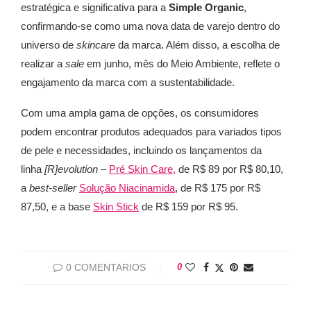
estratégica e significativa para a
Simple Organic
,
confirmando-se como uma nova data de varejo dentro do
universo de
skincare
da marca. Além disso, a escolha de
realizar a
sale
em junho, mês do Meio Ambiente, reflete o
engajamento da marca com a sustentabilidade.
Com uma ampla gama de opções, os consumidores
podem encontrar produtos adequados para variados tipos
de pele e necessidades, incluindo os lançamentos da
linha
[R]evolution
–
Pré Skin Care,
de R$ 89 por R$ 80,10,
a
best-seller
Solução Niacinamida
, de R$ 175 por R$
87,50, e a base
Skin Stick
de R$ 159 por R$ 95.
0 COMENTARIOS
0