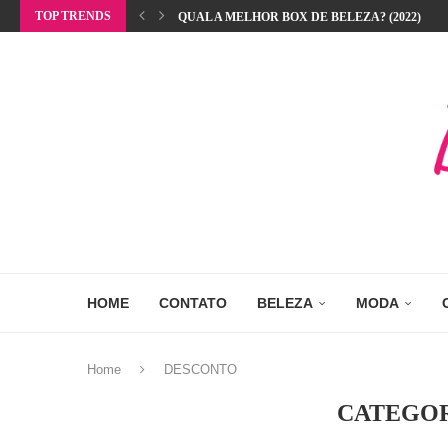
TOP TRENDS
QUAL A MELHOR BOX DE BELEZA? (2022)
HOME
CONTATO
BELEZA
MODA
Home
DESCONTO
CATEGO