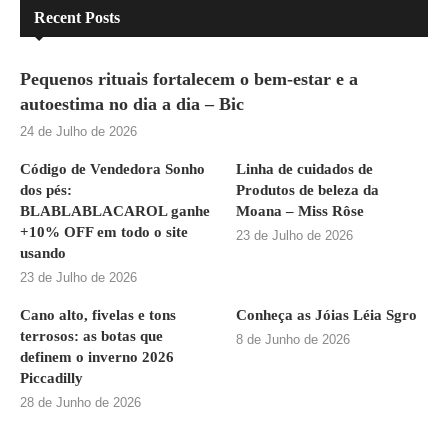
Recent Posts
Pequenos rituais fortalecem o bem-estar e a
autoestima no dia a dia – Bic
24 de Julho de 2026
Código de Vendedora Sonho
Linha de cuidados de
dos pés:
Produtos de beleza da
BLABLABLACAROL ganhe
Moana – Miss Rôse
+10% OFF em todo o site
23 de Julho de 2026
usando
23 de Julho de 2026
Cano alto, fivelas e tons
Conheça as Jóias Léia Sgro
terrosos: as botas que
8 de Junho de 2026
definem o inverno 2026
Piccadilly
28 de Junho de 2026