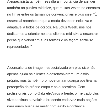
A especialista também ressalta a importância de atender
também ao público mid size, que muitas vezes se encontra
no limiar entre os tamanhos convencionais e plus size: “É
essencial reconhecer que a moda deve ser inclusiva e
adaptável a todos os corpos. Na Lotus Week, nós nos
dedicamos a orientar nossos clientes mid size a encontrar
peças que valorizem suas formas e os façam sentir-se
representados.”
A consultoria de imagem especializada em plus size não
apenas ajuda os clientes a desenvolverem um estilo
próprio, mas também promove uma mudança positiva na
percepção do próprio corpo e na autoestima. Com
profissionais como Gabriele Anjos à frente, o mercado plus
size continua a evoluir, oferecendo cada vez mais opções
para quem busca se vestir com estilo e confiança.