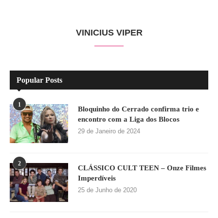
VINICIUS VIPER
Popular Posts
1
Bloquinho do Cerrado confirma trio e
encontro com a Liga dos Blocos
29 de Janeiro de 2024
2
CLÁSSICO CULT TEEN – Onze Filmes
Imperdíveis
25 de Junho de 2020