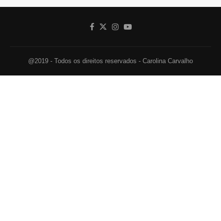
@2019 - Todos os direitos reservados - Carolina Carvalho