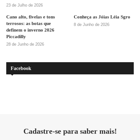
23 de Julho de 2026
Cano alto, fivelas e tons
Conheça as Jóias Léia Sgro
terrosos: as botas que
8 de Junho de 2026
definem o inverno 2026
Piccadilly
28 de Junho de 2026
Facebook
Cadastre-se para saber mais!