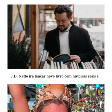
J.D. Netto irá lançar novo livro com histórias reais e...