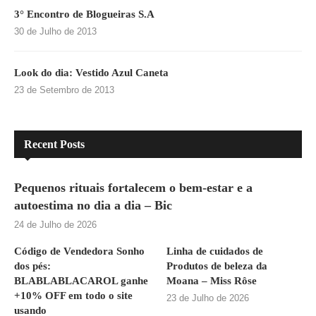
3° Encontro de Blogueiras S.A
30 de Julho de 2013
Look do dia: Vestido Azul Caneta
23 de Setembro de 2013
Recent Posts
Pequenos rituais fortalecem o bem-estar e a
autoestima no dia a dia – Bic
24 de Julho de 2026
Código de Vendedora Sonho
Linha de cuidados de
dos pés:
Produtos de beleza da
BLABLABLACAROL ganhe
Moana – Miss Rôse
+10% OFF em todo o site
23 de Julho de 2026
usando