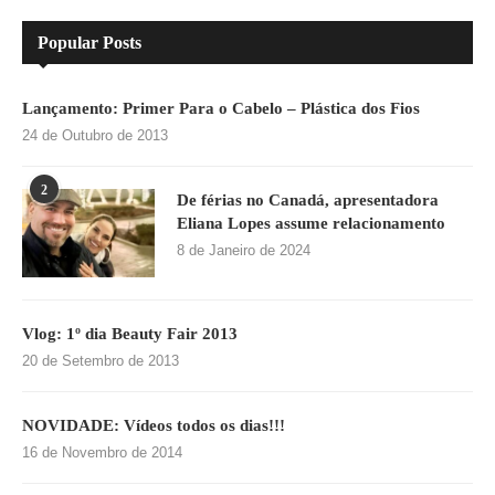
Popular Posts
Lançamento: Primer Para o Cabelo – Plástica dos Fios
24 de Outubro de 2013
2
De férias no Canadá, apresentadora
Eliana Lopes assume relacionamento
8 de Janeiro de 2024
Vlog: 1º dia Beauty Fair 2013
20 de Setembro de 2013
NOVIDADE: Vídeos todos os dias!!!
16 de Novembro de 2014