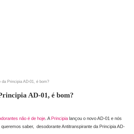
e da Principia AD-01, é bom?
Principia AD-01, é bom?
dorantes não é de hoje
. A
Principia
lançou o novo AD-01 e nós
queremos saber, desodorante Antitranspirante da Principia AD-