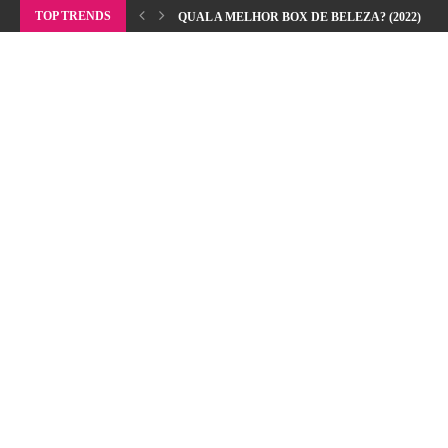
TOP TRENDS
QUAL A MELHOR BOX DE BELEZA? (2022)