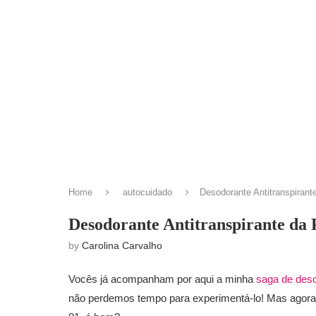
Home
autocuidado
Desodorante Antitranspirant
Desodorante Antitranspirante da 
by
Carolina Carvalho
Vocês já acompanham por aqui a minha
saga de deso
não perdemos tempo para experimentá-lo! Mas agora 