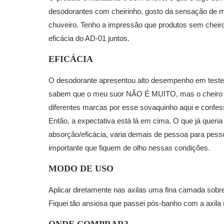
desodorantes com cheirinho, gosto da sensação de m
chuveiro. Tenho a impressão que produtos sem chei
eficácia do AD-01 juntos.
EFICÁCIA
O desodorante apresentou alto desempenho em testes
sabem que o meu suor NÃO É MUITO, mas o cheiro da
diferentes marcas por esse sovaquinho aqui e confe
Então, a expectativa está lá em cima. O que já queria
absorção/eficácia, varia demais de pessoa para pe
importante que fiquem de olho nessas condições.
MODO DE USO
Aplicar diretamente nas axilas uma fina camada sobre 
Fiquei tão ansiosa que passei pós-banho com a axila