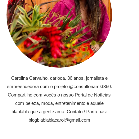
Carolina Carvalho, carioca, 36 anos, jornalista e
empreendedora com o projeto @consultoriamkt360.
Compartilho com vocês o nosso Portal de Notícias
com beleza, moda, entretenimento e aquele
blablabla que a gente ama. Contato / Parcerias:
blogblablablacarol@gmail.com