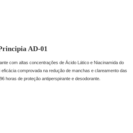
Principia AD-01
rante com altas concentrações de Ácido Lático e Niacinamida do
ssui eficácia comprovada na redução de manchas e clareamento das
96 horas de proteção antiperspirante e desodorante.