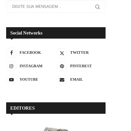
Social Networks
FACEBOOK
TWITTER
INSTAGRAM
PINTEREST
YOUTUBE
EMAIL
EDITORES