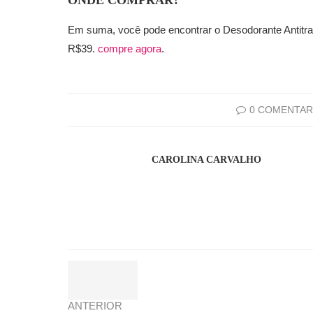
ONDE COMPRAR?
Em suma, você pode encontrar o Desodorante Antitrans
R$39.
compre agora
.
0 COMENTAR
CAROLINA CARVALHO
ANTERIOR