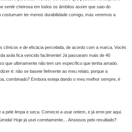
e sentir cheirosa em todos os âmbitos assim que saio do
ro costumam ter menos durabilidade comigo, mas veremos a
 clínicos e de eficácia percebida, de acordo com a marca. Vocês
 axila fica vencido facilmente! Já passaram mais de 40
sso que ultimamente não tem um específico que tenha amado.
 dizer é: não se baseie fielmente ao meu relato, porque a
ssoa, combinado? Embora esteja dando o meu melhor sempre, é
a pele limpa e seca. Comecei a usar ontem, e já errei por aqui.
 úmida! Hoje já usei corretamente… Ansiosos pelo resultado?