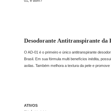
01, é bom?
Desodorante Antitranspirante da 
O AD-01 é o primeiro e único antitranspirante desodo
Brasil. Em sua fórmula multi benefícios inédita, po
axilas. Também melhora a textura da pele e promove 
ATIVOS