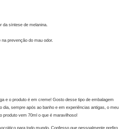
r da síntese de melanina.
e na prevenção do mau odor.
aga e o produto é em creme! Gosto desse tipo de embalagem
o dia, sempre após ao banho e em experiências antigas, o meu
o produto vem 70ml o que é maravilhoso!
emocrático para todo mundo. Confesso que pessoalmente prefiro