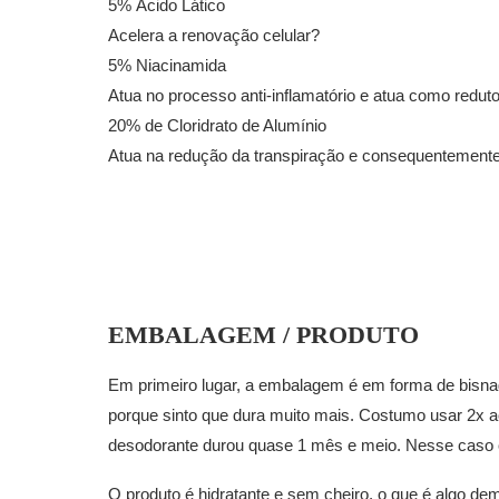
5% Ácido Lático
Acelera a renovação celular?
5% Niacinamida
Atua no processo anti-inflamatório e atua como reduto
20% de Cloridrato de Alumínio
Atua na redução da transpiração e consequentement
EMBALAGEM / PRODUTO
Em primeiro lugar, a embalagem é em forma de bisn
porque sinto que dura muito mais. Costumo usar 2x a
desodorante durou quase 1 mês e meio. Nesse caso 
O produto é hidratante e sem cheiro, o que é algo d