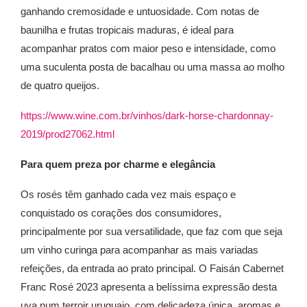
ganhando cremosidade e untuosidade. Com notas de
baunilha e frutas tropicais maduras, é ideal para
acompanhar pratos com maior peso e intensidade, como
uma suculenta posta de bacalhau ou uma massa ao molho
de quatro queijos.
https://www.wine.com.br/vinhos/dark-horse-chardonnay-
2019/prod27062.html
Para quem preza por charme e elegância
Os rosés têm ganhado cada vez mais espaço e
conquistado os corações dos consumidores,
principalmente por sua versatilidade, que faz com que seja
um vinho curinga para acompanhar as mais variadas
refeições, da entrada ao prato principal. O Faisán Cabernet
Franc Rosé 2023 apresenta a belíssima expressão desta
uva num terroir uruguaio, com delicadeza única, aromas e