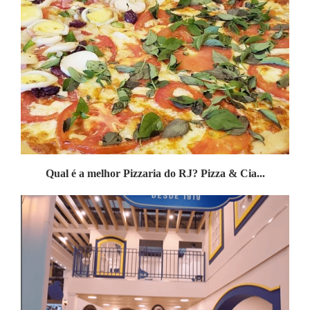
Qual é a melhor Pizzaria do RJ? Pizza & Cia...