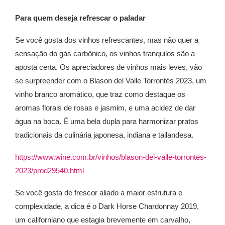
Para quem deseja refrescar o paladar
Se você gosta dos vinhos refrescantes, mas não quer a
sensação do gás carbônico, os vinhos tranquilos são a
aposta certa. Os apreciadores de vinhos mais leves, vão
se surpreender com o Blason del Valle Torrontés 2023, um
vinho branco aromático, que traz como destaque os
aromas florais de rosas e jasmim, e uma acidez de dar
água na boca. É uma bela dupla para harmonizar pratos
tradicionais da culinária japonesa, indiana e tailandesa.
https://www.wine.com.br/vinhos/blason-del-valle-torrontes-
2023/prod29540.html
Se você gosta de frescor aliado a maior estrutura e
complexidade, a dica é o Dark Horse Chardonnay 2019,
um californiano que estagia brevemente em carvalho,