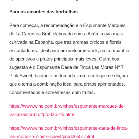
Para os amantes das borbulhas
Para começar, a recomendação é o Espumante Marqués
de La Carrasca Brut, elaborado com a Airén, a uva mais
cultivada na Espanha, que traz aromas cítricos e florais
encantadores. Ideal para um welcome drink, na companhia
de aperitivos e pratos principais mais leves. Outra boa
sugestão é o Espumante Dadá de Finca Las Moras Nº 7
Pink Sweet, bastante perfumado, com um toque de doçura,
que o torna a combinação ideal para pratos apimentados,
condimentados e sobremesas com frutas.
https://www.wine.com.br/vinhos/espumante-marques-de-
la-carrasca-brut/prod26145.html
https://www.wine.com.br/vinhos/espumante-dada-de-finca-
las-moras-n-7-pink-sweet/prod26551.html