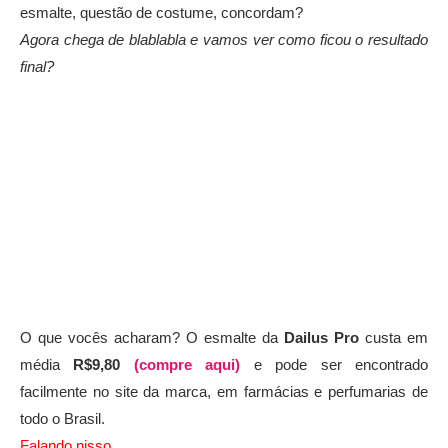
esmalte, questão de costume, concordam?
Agora chega de blablabla e vamos ver como ficou o resultado
final?
O que vocês acharam? O esmalte da
Dailus Pro
custa em
média
R$9,80
(compre aqui)
e pode ser encontrado
facilmente no site da marca, em farmácias e perfumarias de
todo o Brasil.
Falando nisso..