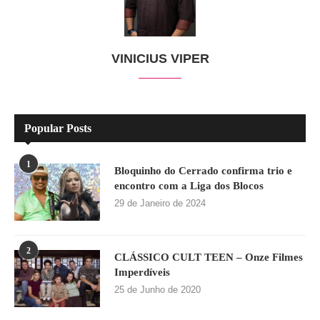
VINICIUS VIPER
Popular Posts
1
Bloquinho do Cerrado confirma trio e
encontro com a Liga dos Blocos
29 de Janeiro de 2024
2
CLÁSSICO CULT TEEN – Onze Filmes
Imperdíveis
25 de Junho de 2020