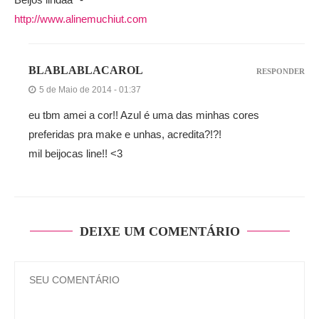
http://www.alinemuchiut.com
BLABLABLACAROL
RESPONDER
5 de Maio de 2014 - 01:37
eu tbm amei a cor!! Azul é uma das minhas cores
preferidas pra make e unhas, acredita?!?!
mil beijocas line!! <3
DEIXE UM COMENTÁRIO