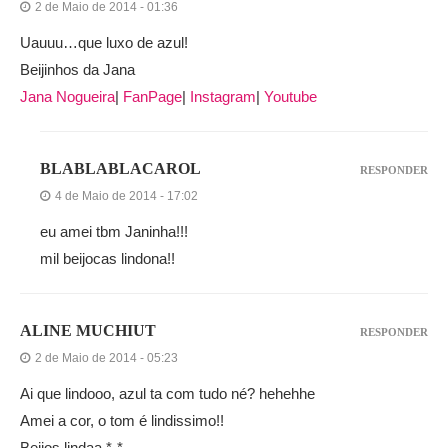
2 de Maio de 2014 - 01:36
Uauuu…que luxo de azul!
Beijinhos da Jana
Jana Nogueira
|
FanPage
|
Instagram
|
Youtube
BLABLABLACAROL
RESPONDER
4 de Maio de 2014 - 17:02
eu amei tbm Janinha!!!
mil beijocas lindona!!
ALINE MUCHIUT
RESPONDER
2 de Maio de 2014 - 05:23
Ai que lindooo, azul ta com tudo né? hehehhe
Amei a cor, o tom é lindissimo!!
Beijos lindaa *-*