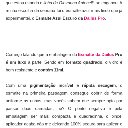
que estou usando o
linha da Giovanna Antonelli,
se enganou! A
minha escolha da semana foi o esmalte azul mais lindo que já
experimentei, o
Esmalte Azul Escuro da
Dailus Pro
.
Começo falando que a embalagem do
Esmalte da Dailus
Pro
é um luxo
a parte! Sendo em
formato quadrado
, o vidro é
bem resistente e
contém 11ml.
Com uma
pigmentação incrível
e
rápida secagem
, o
esmalte na primeira passagem consegue cobrir de forma
uniforme as unhas, mas vocês sabem que sempre opto por
passar duas camadas, né? O ponto negativo é pela
embalagem ser mais compacta e quadradinha, o pincel
aplicador acaba não me deixando 100% segura para aplicar o