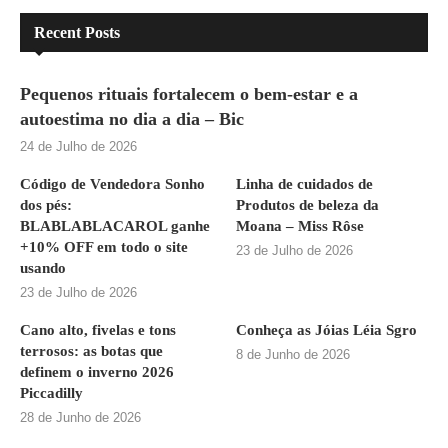
Recent Posts
Pequenos rituais fortalecem o bem-estar e a
autoestima no dia a dia – Bic
24 de Julho de 2026
Código de Vendedora Sonho
Linha de cuidados de
dos pés:
Produtos de beleza da
BLABLABLACAROL ganhe
Moana – Miss Rôse
+10% OFF em todo o site
23 de Julho de 2026
usando
23 de Julho de 2026
Cano alto, fivelas e tons
Conheça as Jóias Léia Sgro
terrosos: as botas que
8 de Junho de 2026
definem o inverno 2026
Piccadilly
28 de Junho de 2026