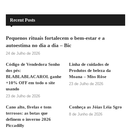
Recent Posts
Pequenos rituais fortalecem o bem-estar e a
autoestima no dia a dia – Bic
24 de Julho de 2026
Código de Vendedora Sonho
Linha de cuidados de
dos pés:
Produtos de beleza da
BLABLABLACAROL ganhe
Moana – Miss Rôse
+10% OFF em todo o site
23 de Julho de 2026
usando
23 de Julho de 2026
Cano alto, fivelas e tons
Conheça as Jóias Léia Sgro
terrosos: as botas que
8 de Junho de 2026
definem o inverno 2026
Piccadilly