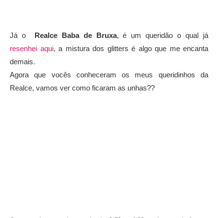
Já o
Realce Baba de Bruxa
, é um queridão o qual já
resenhei aqui
, a mistura dos glitters é algo que me encanta
demais.
Agora que vocês conheceram os meus queridinhos da
Realce, vamos ver como ficaram as unhas??