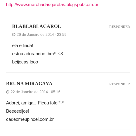
http://www.marchadasgarotas.blogspot.com.br
BLABLABLACAROL
RESPONDER
26 de Janeiro de 2014 - 23:59
ela é linda!
estou adorandoo tbm!! <3
beijocas looo
BRUNA MIRAGAYA
RESPONDER
22 de Janeiro de 2014 - 05:16
Adorei, amiga…Ficou fofo *-*
Beeeeeijos!
cadeomeupincel.com.br