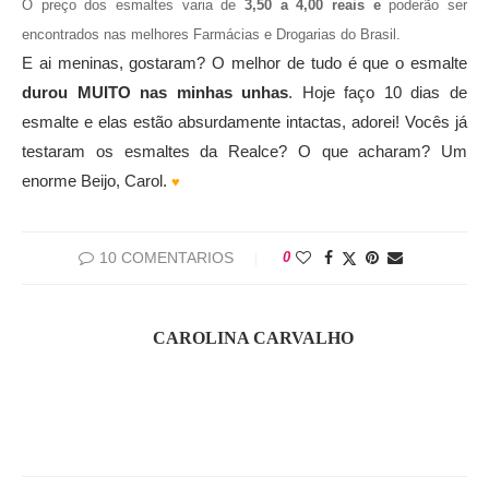
O preço dos esmaltes varia de
3,50 a 4,00 reais e
poderão ser
encontrados nas melhores Farmácias e Drogarias do Brasil.
E ai meninas, gostaram? O melhor de tudo é que o esmalte
durou MUITO nas minhas unhas
. Hoje faço 10 dias de
esmalte e elas estão absurdamente intactas, adorei! Vocês já
testaram os esmaltes da Realce? O que acharam? Um
enorme Beijo, Carol.
♥
10 COMENTARIOS
0
CAROLINA CARVALHO