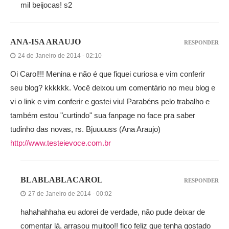
mil beijocas! s2
ANA-ISA ARAUJO
RESPONDER
24 de Janeiro de 2014 - 02:10
Oi Carol!!! Menina e não é que fiquei curiosa e vim conferir
seu blog? kkkkkk. Você deixou um comentário no meu blog e
vi o link e vim conferir e gostei viu! Parabéns pelo trabalho e
também estou "curtindo" sua fanpage no face pra saber
tudinho das novas, rs. Bjuuuuss (Ana Araujo)
http://www.testeievoce.com.br
BLABLABLACAROL
RESPONDER
27 de Janeiro de 2014 - 00:02
hahahahhaha eu adorei de verdade, não pude deixar de
comentar lá, arrasou muitoo!! fico feliz que tenha gostado