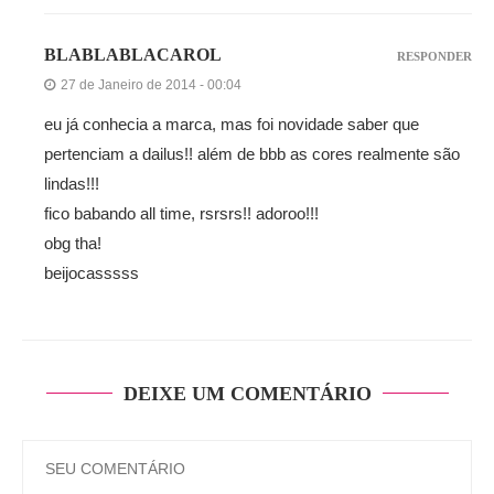
BLABLABLACAROL
RESPONDER
27 de Janeiro de 2014 - 00:04
eu já conhecia a marca, mas foi novidade saber que
pertenciam a dailus!! além de bbb as cores realmente são
lindas!!!
fico babando all time, rsrsrs!! adoroo!!!
obg tha!
beijocasssss
DEIXE UM COMENTÁRIO