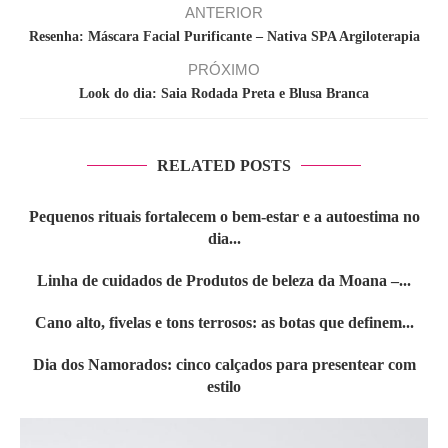
ANTERIOR
Resenha: Máscara Facial Purificante – Nativa SPA Argiloterapia
PRÓXIMO
Look do dia: Saia Rodada Preta e Blusa Branca
RELATED POSTS
Pequenos rituais fortalecem o bem-estar e a autoestima no
dia...
Linha de cuidados de Produtos de beleza da Moana –...
Cano alto, fivelas e tons terrosos: as botas que definem...
Dia dos Namorados: cinco calçados para presentear com
estilo