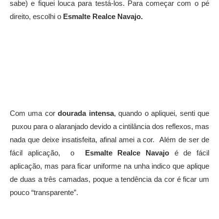
sabe) e fiquei louca para testá-los. Para começar com o pé
direito, escolhi o
Esmalte Realce Navajo.
Com uma cor
dourada intensa
, quando o apliquei, senti que
puxou para o alaranjado devido a cintilância dos reflexos, mas
nada que deixe insatisfeita, afinal amei a cor. Além de ser de
fácil aplicação, o
Esmalte Realce Navajo
é de fácil
aplicação, mas para ficar uniforme na unha indico que aplique
de duas a três camadas, poque a tendência da cor é ficar um
pouco “transparente”.